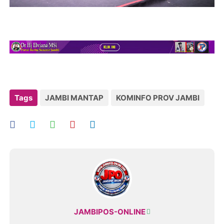
Tags
JAMBI MANTAP
KOMINFO PROV JAMBI
JAMBIPOS-ONLINE