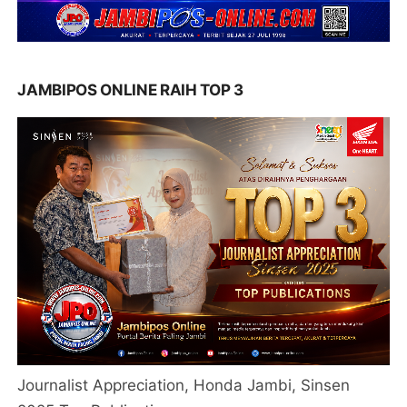
JAMBIPOS ONLINE RAIH TOP 3
Journalist Appreciation, Honda Jambi, Sinsen