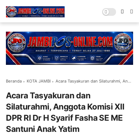
Beranda
KOTA JAMBI
Acara Tasyakuran dan Silaturahmi, Anggota Komisi XII DPR RI Dr H Syarif Fasha SE ME Santuni Anak Yatim
Acara Tasyakuran dan
Silaturahmi, Anggota Komisi XII
DPR RI Dr H Syarif Fasha SE ME
Santuni Anak Yatim