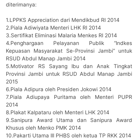
diterimanya:
1.LPPKS Appreciation dari Mendikbud RI 2014
2.Piala Adiwiyata Menteri LHK RI 2014
3.Sertifikat Eliminasi Malaria Menkes RI 2014
4.Penghargaan Pelayanan Publik “Indkes
Kepuasan Masyarakat Se-Provinsi Jambi” untuk
RSUD Abdul Manap Jambi 2014
5.Motivator RS Sayang Ibu dan Anak Tingkat
Provinsi Jambi untuk RSUD Abdul Manap Jambi
2015
6.Piala Adipura oleh Presiden Jokowi 2014
7.Piala Adiupaya Puritama oleh Menteri PUPR
2014
8.Plakat Kalpataru oleh Menteri LHK 2014
9.Sanipura Award Utama dan Sanipura Award
Khusus oleh Menko PMK 2014
10.Pakarti Utama III PHBS oleh ketua TP RKK 2014