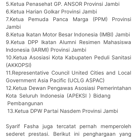
5.Ketua Penasehat GP. ANSOR Provinsi Jambi
6.Ketua Harian Golkar Provinsi Jambi
7.Ketua Pemuda Panca Marga (PPM) Provinsi
Jambi
8.Ketua Ikatan Motor Besar Indonesia (IMBI) Jambi
9.Ketua DPP Ikatan Alumni Resimen Mahasiswa
Indonesia (IARMI) Provinsi Jambi
10.Ketua Asosiasi Kota Kabupaten Peduli Sanitasi
(AKKOPSI)
11.Representative Council United Cities and Local
Government Asia Pacific (UCLG ASPAC)
12.Ketua Dewan Pengawas Asosiasi Pemerintahan
Kota Seluruh Indonesia (APEKSI ) Bidang
Pembangunan
13.Ketua DPW Partai Nasdem Provinsi Jambi
Syarif Fasha juga tercatat pernah memperoleh
sederet prestasi. Berikut ini penghargaan yang