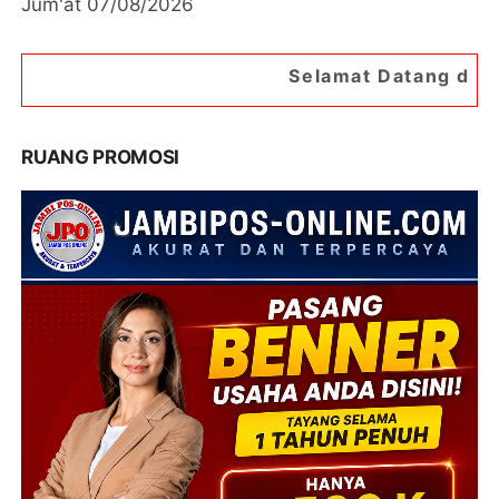
Jum'at 07/08/2026
Selamat Datang di Portal Berita J
RUANG PROMOSI