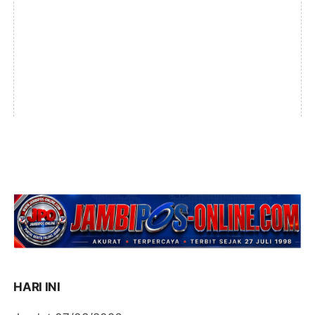
HARI INI