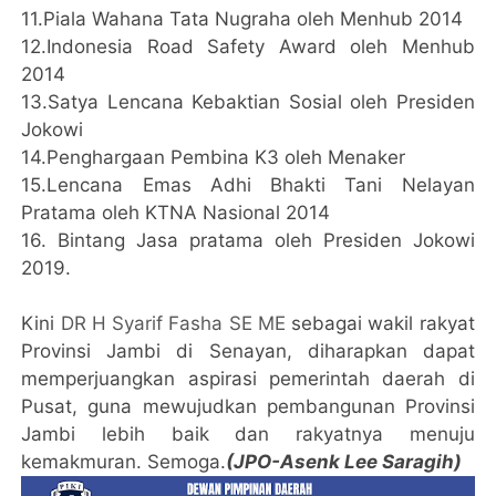
11.Piala Wahana Tata Nugraha oleh Menhub 2014
12.Indonesia Road Safety Award oleh Menhub
2014
13.Satya Lencana Kebaktian Sosial oleh Presiden
Jokowi
14.Penghargaan Pembina K3 oleh Menaker
15.Lencana Emas Adhi Bhakti Tani Nelayan
Pratama oleh KTNA Nasional 2014
16. Bintang Jasa pratama oleh Presiden Jokowi
2019.
Kini
DR H Syarif Fasha SE ME
sebagai wakil rakyat
Provinsi Jambi di Senayan, diharapkan dapat
memperjuangkan aspirasi pemerintah daerah di
Pusat, guna mewujudkan pembangunan Provinsi
Jambi lebih baik dan rakyatnya menuju
kemakmuran. Semoga.
(JPO-Asenk Lee Saragih)