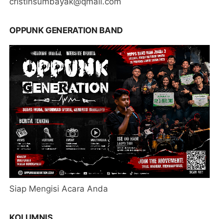
cristinsumbayak@qmail.com
OPPUNK GENERATION BAND
Siap Mengisi Acara Anda
KOLUMNIS