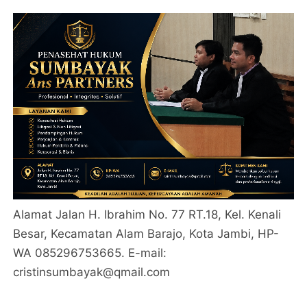
Alamat Jalan H. Ibrahim No. 77 RT.18, Kel. Kenali
Besar, Kecamatan Alam Barajo, Kota Jambi, HP-
WA 085296753665. E-mail:
cristinsumbayak@qmail.com