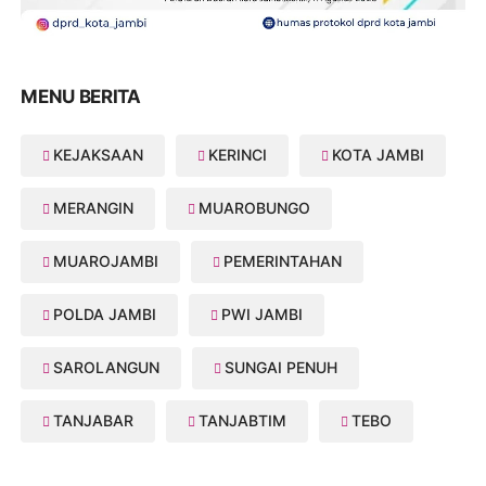
MENU BERITA
KEJAKSAAN
KERINCI
KOTA JAMBI
MERANGIN
MUAROBUNGO
MUAROJAMBI
PEMERINTAHAN
POLDA JAMBI
PWI JAMBI
SAROLANGUN
SUNGAI PENUH
TANJABAR
TANJABTIM
TEBO