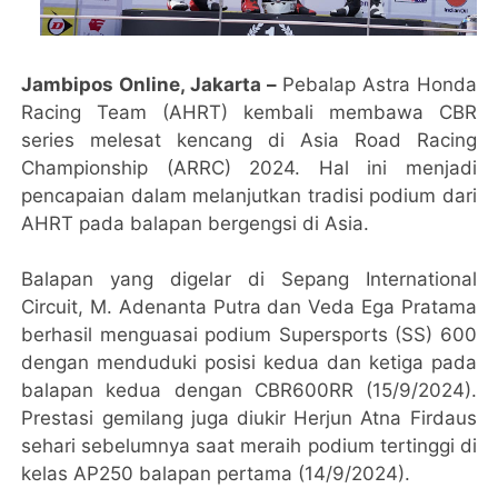
Jambipos Online, Jakarta –
Pebalap Astra Honda
Racing Team (AHRT) kembali membawa CBR
series melesat kencang di Asia Road Racing
Championship (ARRC) 2024. Hal ini menjadi
pencapaian dalam melanjutkan tradisi podium dari
AHRT pada balapan bergengsi di Asia.
Balapan yang digelar di Sepang International
Circuit, M. Adenanta Putra dan Veda Ega Pratama
berhasil menguasai podium Supersports (SS) 600
dengan menduduki posisi kedua dan ketiga pada
balapan kedua dengan CBR600RR (15/9/2024).
Prestasi gemilang juga diukir Herjun Atna Firdaus
sehari sebelumnya saat meraih podium tertinggi di
kelas AP250 balapan pertama (14/9/2024).