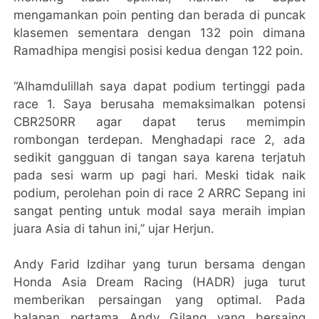
mengamankan poin penting dan berada di puncak
klasemen sementara dengan 132 poin dimana
Ramadhipa mengisi posisi kedua dengan 122 poin.
“Alhamdulillah saya dapat podium tertinggi pada
race 1. Saya berusaha memaksimalkan potensi
CBR250RR agar dapat terus memimpin
rombongan terdepan. Menghadapi race 2, ada
sedikit gangguan di tangan saya karena terjatuh
pada sesi warm up pagi hari. Meski tidak naik
podium, perolehan poin di race 2 ARRC Sepang ini
sangat penting untuk modal saya meraih impian
juara Asia di tahun ini,” ujar Herjun.
Andy Farid Izdihar yang turun bersama dengan
Honda Asia Dream Racing (HADR) juga turut
memberikan persaingan yang optimal. Pada
balapan pertama Andy Gilang yang bersaing