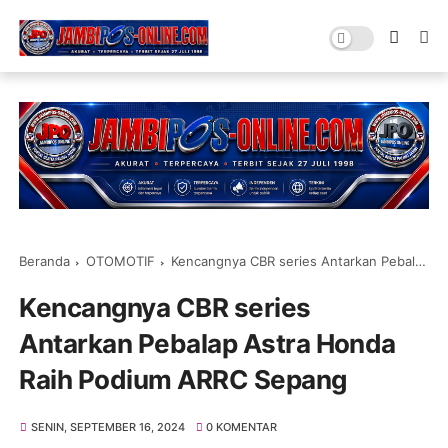
Beranda
OTOMOTIF
Kencangnya CBR series Antarkan Pebalap Astra Honda Raih Podium ARRC Sepang
Kencangnya CBR series
Antarkan Pebalap Astra Honda
Raih Podium ARRC Sepang
SENIN, SEPTEMBER 16, 2024
0 KOMENTAR