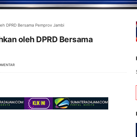
leh DPRD Bersama Pemprov Jambi
hkan oleh DPRD Bersama
OMENTAR