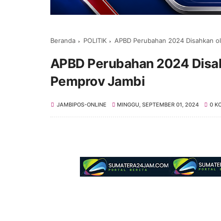
Beranda
POLITIK
APBD Perubahan 2024 Disahkan o
APBD Perubahan 2024 Disa
Pemprov Jambi
JAMBIPOS-ONLINE
MINGGU, SEPTEMBER 01, 2024
0 K