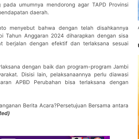
ng pada umumnya mendorong agar TAPD Provinsi
 pendapatan daerah.
anto menyebut bahwa dengan telah disahkannya
bi Tahun Anggaran 2024 diharapkan dengan sisa
berjalan dengan efektif dan terlaksana sesuai
rlaksana dengan baik dan program-program Jambi
akat. Disisi lain, pelaksanaannya perlu diawasi
ggaran APBD Perubahan bisa terlaksana dengan
tanganan Berita Acara?Persetujuan Bersama antara
Red)