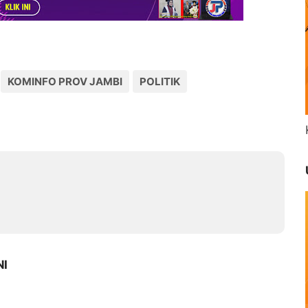
KOMINFO PROV JAMBI
POLITIK
NI