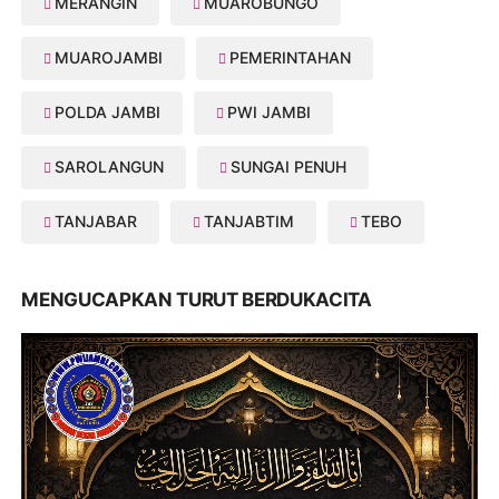
MERANGIN
MUAROBUNGO
MUAROJAMBI
PEMERINTAHAN
POLDA JAMBI
PWI JAMBI
SAROLANGUN
SUNGAI PENUH
TANJABAR
TANJABTIM
TEBO
MENGUCAPKAN TURUT BERDUKACITA