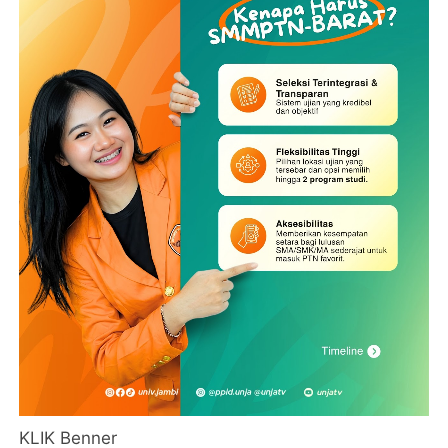
KLIK Benner