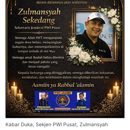
Kabar Duka, Sekjen PWI Pusat, Zulmansyah