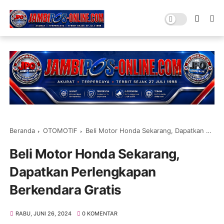
Beranda
OTOMOTIF
Beli Motor Honda Sekarang, Dapatkan Perlengkapan Berkendara Gratis
Beli Motor Honda Sekarang,
Dapatkan Perlengkapan
Berkendara Gratis
RABU, JUNI 26, 2024
0 KOMENTAR