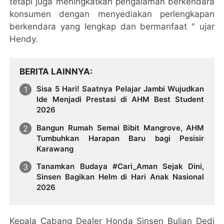
tetapi juga meningkatkan pengalaman berkendara
konsumen dengan menyediakan perlengkapan
berkendara yang lengkap dan bermanfaat " ujar
Hendy.
BERITA LAINNYA
Sisa 5 Hari! Saatnya Pelajar Jambi Wujudkan
Ide Menjadi Prestasi di AHM Best Student
2026
Bangun Rumah Semai Bibit Mangrove, AHM
Tumbuhkan Harapan Baru bagi Pesisir
Karawang
Tanamkan Budaya #Cari_Aman Sejak Dini,
Sinsen Bagikan Helm di Hari Anak Nasional
2026
Kepala Cabang Dealer Honda Sinsen Bulian Dedi