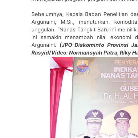
Sebelumnya, Kepala Badan Penelitian dan
Argunaini, M.Si., menuturkan, komodi
unggulan. “Nanas Tangkit Baru ini memiliki
ini semakin menambah nilai ekonomi d
Argunaini.
(JPO-Diskominfo Provinsi J
Rasyid/Video: Normansyah Patra, Riky H