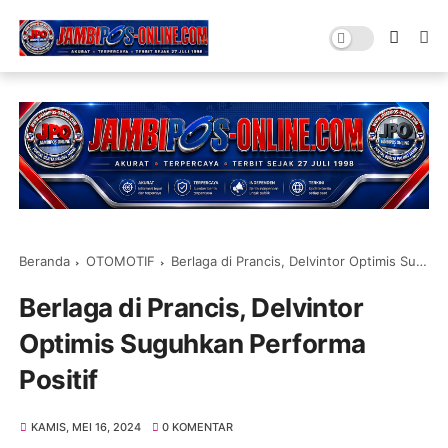
Beranda
OTOMOTIF
Berlaga di Prancis, Delvintor Optimis Suguhkan Performa Positif
Berlaga di Prancis, Delvintor
Optimis Suguhkan Performa
Positif
KAMIS, MEI 16, 2024
0 KOMENTAR