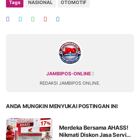
Tags
NASIONAL
OTOMOTIF
JAMBIPOS-ONLINE
REDAKSI JAMBIPOS ONLINE.
ANDA MUNGKIN MENYUKAI POSTINGAN INI
Merdeka Bersama AHASS!
Nikmati Diskon Jasa Service