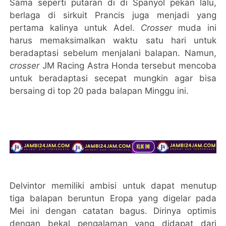
Sama seperti putaran di di Spanyol pekan lalu,
berlaga di sirkuit Prancis juga menjadi yang
pertama kalinya untuk Adel.
Crosser
muda ini
harus memaksimalkan waktu satu hari untuk
beradaptasi sebelum menjalani balapan. Namun,
crosser
JM Racing Astra Honda tersebut mencoba
untuk beradaptasi secepat mungkin agar bisa
bersaing di top 20 pada balapan Minggu ini.
Delvintor memiliki ambisi untuk dapat menutup
tiga balapan beruntun Eropa yang digelar pada
Mei ini dengan catatan bagus. Dirinya optimis
dengan bekal pengalaman yang didapat dari