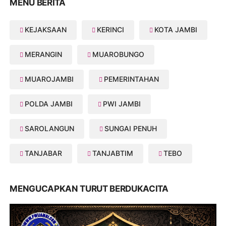
MENU BERITA
KEJAKSAAN
KERINCI
KOTA JAMBI
MERANGIN
MUAROBUNGO
MUAROJAMBI
PEMERINTAHAN
POLDA JAMBI
PWI JAMBI
SAROLANGUN
SUNGAI PENUH
TANJABAR
TANJABTIM
TEBO
MENGUCAPKAN TURUT BERDUKACITA