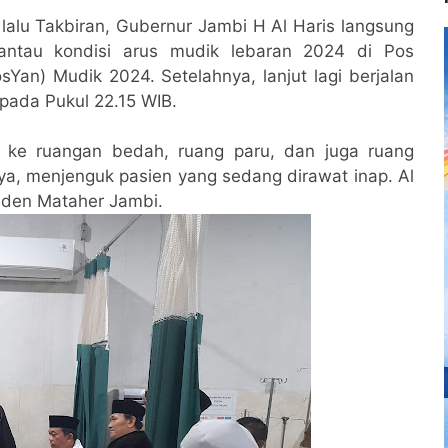
lalu Takbiran, Gubernur Jambi H Al Haris langsung
antau kondisi arus mudik lebaran 2024 di Pos
Yan) Mudik 2024. Setelahnya, lanjut lagi berjalan
pada Pukul 22.15 WIB.
 ke ruangan bedah, ruang paru, dan juga ruang
a, menjenguk pasien yang sedang dirawat inap. Al
aden Mataher Jambi.