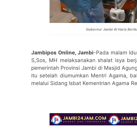
Gubernur Jambi Al Haris Berika
Jambipos Online, Jambi
-Pada malam Idul
S,Sos, MH melaksanakan shalat isya berj
pemerintah Provinsi Jambi di Masjid Agun
itu setelah diumumkan Mentri Agama, bah
melalui Sidang Isbat Kementrian Agama Rep