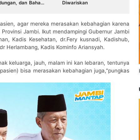
dungan, dan Bahaya
Diwariskan
ba di Bungo
asien, agar mereka merasakan kebahagian karena
h Provinsi Jambi. Ikut mendampingi Gubernur Jambi
an, Kadis Kesehatan, dr.Fery kusnadi, Kadishub,
dr Herlambang, Kadis Kominfo Ariansyah.
nak keluarga, jauh, malam ini kan lebaran, tentunya
(pasien) bisa merasakan kebahagian juga,"pungkas