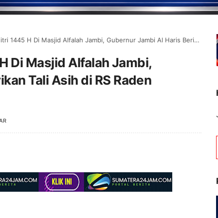
5 H Di Masjid Alfalah Jambi, Gubernur Jambi Al Haris Berikan Tali Asih di RS Raden Mataher Jambi
 H Di Masjid Alfalah Jambi,
ikan Tali Asih di RS Raden
AR
Selamat Datang di Portal 