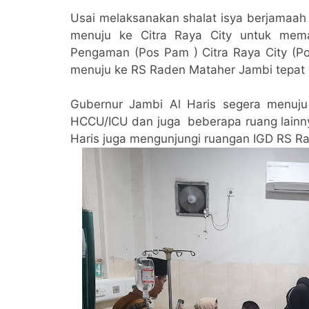
Usai melaksanakan shalat isya berjamaah 
menuju ke Citra Raya City untuk mem
Pengaman (Pos Pam ) Citra Raya City (Pos
menuju ke RS Raden Mataher Jambi tepat 
Gubernur Jambi Al Haris segera menuju
HCCU/ICU dan juga beberapa ruang lainny
Haris juga mengunjungi ruangan IGD RS R