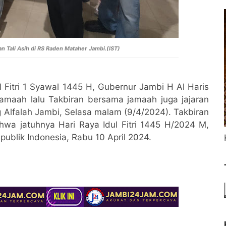
n Tali Asih di RS Raden Mataher Jambi.(IST)
 Fitri 1 Syawal 1445 H, Gubernur Jambi H Al Haris
amaah lalu Takbiran bersama jamaah juga jajaran
g Alfalah Jambi, Selasa malam (9/4/2024). Takbiran
wa jatuhnya Hari Raya Idul Fitri 1445 H/2024 M,
ublik Indonesia, Rabu 10 April 2024.