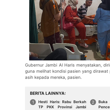
Gubernur Jambi Al Haris menyatakan, dir
guna melihat kondisi pasien yang dirawat p
asih kepada mereka, pasien.
BERITA LAINNYA
Hesti Haris: Rabu Berkah
Buka 
TP PKK Provinsi Jambi
Pence