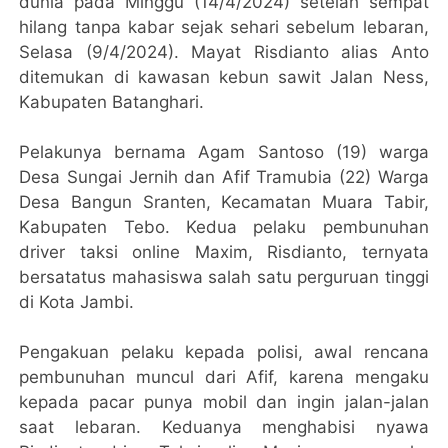
dunia pada Minggu (14/4/2024) setelah sempat
hilang tanpa kabar sejak sehari sebelum lebaran,
Selasa (9/4/2024). Mayat Risdianto alias Anto
ditemukan di kawasan kebun sawit Jalan Ness,
Kabupaten Batanghari.
Pelakunya bernama Agam Santoso (19) warga
Desa Sungai Jernih dan Afif Tramubia (22) Warga
Desa Bangun Sranten, Kecamatan Muara Tabir,
Kabupaten Tebo. Kedua pelaku pembunuhan
driver taksi online Maxim, Risdianto, ternyata
bersatatus mahasiswa salah satu perguruan tinggi
di Kota Jambi.
Pengakuan pelaku kepada polisi, awal rencana
pembunuhan muncul dari Afif, karena mengaku
kepada pacar punya mobil dan ingin jalan-jalan
saat lebaran. Keduanya menghabisi nyawa