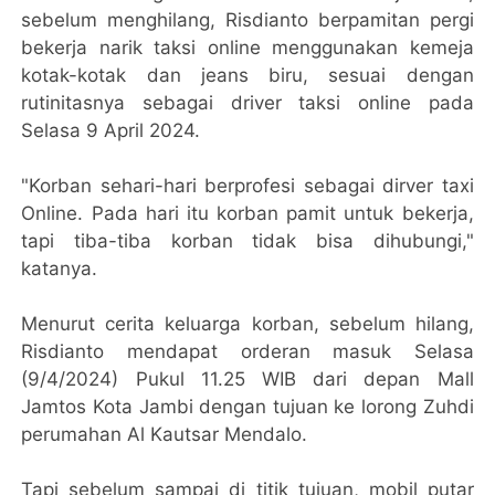
sebelum menghilang, Risdianto berpamitan pergi
bekerja narik taksi online menggunakan kemeja
kotak-kotak dan jeans biru, sesuai dengan
rutinitasnya sebagai driver taksi online pada
Selasa 9 April 2024.
"Korban sehari-hari berprofesi sebagai dirver taxi
Online. Pada hari itu korban pamit untuk bekerja,
tapi tiba-tiba korban tidak bisa dihubungi,"
katanya.
Menurut cerita keluarga korban, sebelum hilang,
Risdianto mendapat orderan masuk Selasa
(9/4/2024) Pukul 11.25 WIB dari depan Mall
Jamtos Kota Jambi dengan tujuan ke lorong Zuhdi
perumahan Al Kautsar Mendalo.
Tapi sebelum sampai di titik tujuan, mobil putar