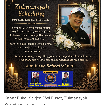
Kabar Duka, Sekjen PWI Pusat, Zulmansyah
Sekedang Tutup Usia