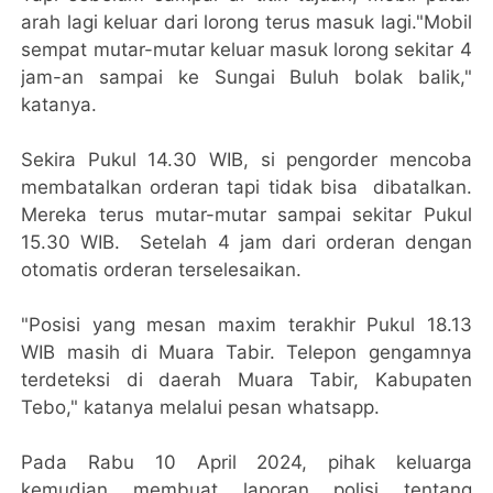
arah lagi keluar dari lorong terus masuk lagi."Mobil
sempat mutar-mutar keluar masuk lorong sekitar 4
jam-an sampai ke Sungai Buluh bolak balik,"
katanya.
Sekira Pukul 14.30 WIB, si pengorder mencoba
membatalkan orderan tapi tidak bisa dibatalkan.
Mereka terus mutar-mutar sampai sekitar Pukul
15.30 WIB. Setelah 4 jam dari orderan dengan
otomatis orderan terselesaikan.
"Posisi yang mesan maxim terakhir Pukul 18.13
WIB masih di Muara Tabir. Telepon gengamnya
terdeteksi di daerah Muara Tabir, Kabupaten
Tebo," katanya melalui pesan whatsapp.
Pada Rabu 10 April 2024, pihak keluarga
kemudian membuat laporan polisi tentang