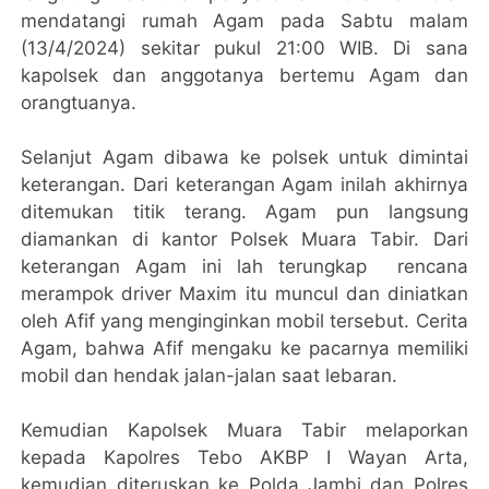
mendatangi rumah Agam pada Sabtu malam
(13/4/2024) sekitar pukul 21:00 WIB. Di sana
kapolsek dan anggotanya bertemu Agam dan
orangtuanya.
Selanjut Agam dibawa ke polsek untuk dimintai
keterangan. Dari keterangan Agam inilah akhirnya
ditemukan titik terang. Agam pun langsung
diamankan di kantor Polsek Muara Tabir. Dari
keterangan Agam ini lah terungkap rencana
merampok driver Maxim itu muncul dan diniatkan
oleh Afif yang menginginkan mobil tersebut. Cerita
Agam, bahwa Afif mengaku ke pacarnya memiliki
mobil dan hendak jalan-jalan saat lebaran.
Kemudian Kapolsek Muara Tabir melaporkan
kepada Kapolres Tebo AKBP I Wayan Arta,
kemudian diteruskan ke Polda Jambi dan Polres