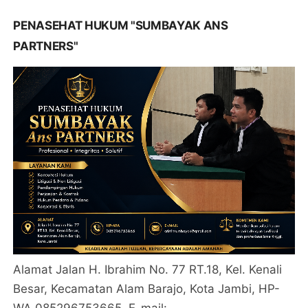
PENASEHAT HUKUM "SUMBAYAK ANS
PARTNERS"
Alamat Jalan H. Ibrahim No. 77 RT.18, Kel. Kenali
Besar, Kecamatan Alam Barajo, Kota Jambi, HP-
WA 085296753665. E-mail: