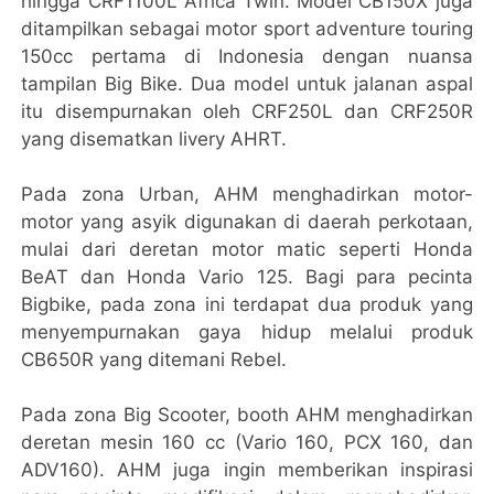
hingga CRF1100L Africa Twin. Model CB150X juga
ditampilkan sebagai motor sport adventure touring
150cc pertama di Indonesia dengan nuansa
tampilan Big Bike. Dua model untuk jalanan aspal
itu disempurnakan oleh CRF250L dan CRF250R
yang disematkan livery AHRT.
Pada zona Urban, AHM menghadirkan motor-
motor yang asyik digunakan di daerah perkotaan,
mulai dari deretan motor matic seperti Honda
BeAT dan Honda Vario 125. Bagi para pecinta
Bigbike, pada zona ini terdapat dua produk yang
menyempurnakan gaya hidup melalui produk
CB650R yang ditemani Rebel.
Pada zona Big Scooter, booth AHM menghadirkan
deretan mesin 160 cc (Vario 160, PCX 160, dan
ADV160). AHM juga ingin memberikan inspirasi