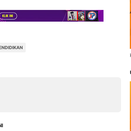
ENDIDIKAN
NI