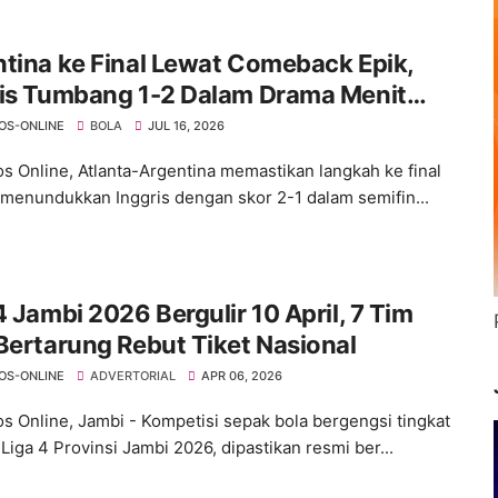
tina ke Final Lewat Comeback Epik,
ris Tumbang 1-2 Dalam Drama Menit
OS-ONLINE
BOLA
JUL 16, 2026
s Online, Atlanta-Argentina memastikan langkah ke final
 menundukkan Inggris dengan skor 2-1 dalam semifin...
4 Jambi 2026 Bergulir 10 April, 7 Tim
Bertarung Rebut Tiket Nasional
OS-ONLINE
ADVERTORIAL
APR 06, 2026
s Online, Jambi - Kompetisi sepak bola bergengsi tingkat
Liga 4 Provinsi Jambi 2026, dipastikan resmi ber...