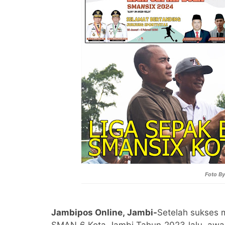
Foto B
Jambipos Online, Jambi-
Setelah sukses 
SMAN 6 Kota Jambi Tahun 2023 lalu, awa