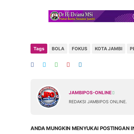
Tags
BOLA
FOKUS
KOTA JAMBI
P
JAMBIPOS-ONLINE
REDAKSI JAMBIPOS ONLINE.
ANDA MUNGKIN MENYUKAI POSTINGAN I