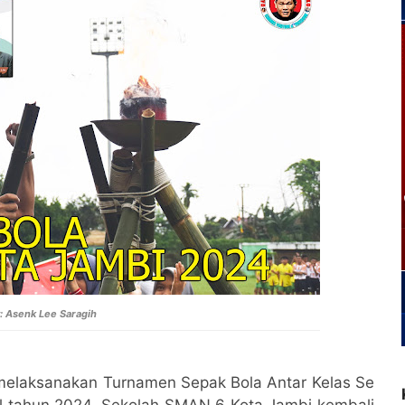
y: Asenk Lee Saragih
melaksanakan Turnamen Sepak Bola Antar Kelas Se
l tahun 2024, Sekolah SMAN 6 Kota Jambi kembali