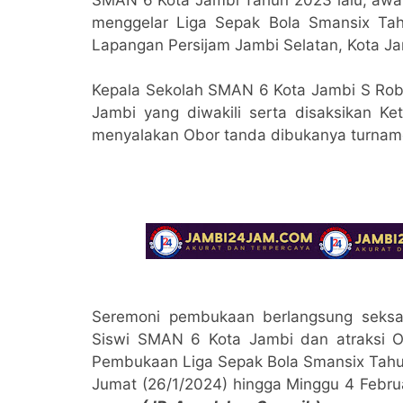
menggelar Liga Sepak Bola Smansix Tah
Lapangan Persijam Jambi Selatan, Kota J
Kepala Sekolah SMAN 6 Kota Jambi S Robi
Jambi yang diwakili serta disaksikan 
menyalakan Obor tanda dibukanya turnam
Seremoni pembukaan berlangsung seksa
Siswi SMAN 6 Kota Jambi dan atraksi O
Pembukaan Liga Sepak Bola Smansix Tahun
Jumat (26/1/2024) hingga Minggu 4 Februar