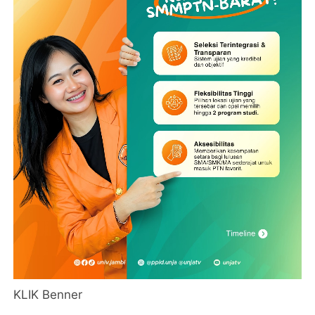
KLIK Benner