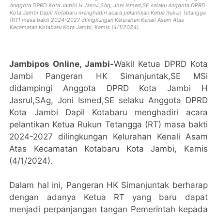
Anggota DPRD Kota Jambi H Jasrul,SAg, Joni Ismed,SE selaku Anggota DPRD
Kota Jambi Dapil Kotabaru menghadiri acara pelantikan Ketua Rukun Tetangga
(RT) masa bakti 2024-2027 dilingkungan Kelurahan Kenali Asam Atas
Kecamatan Kotabaru Kota Jambi, Kamis (4/1/2024).
Jambipos Online, Jambi-
Wakil Ketua DPRD Kota
Jambi Pangeran HK Simanjuntak,SE MSi
didampingi Anggota DPRD Kota Jambi H
Jasrul,SAg, Joni Ismed,SE selaku Anggota DPRD
Kota Jambi Dapil Kotabaru menghadiri acara
pelantikan Ketua Rukun Tetangga (RT) masa bakti
2024-2027 dilingkungan Kelurahan Kenali Asam
Atas Kecamatan Kotabaru Kota Jambi, Kamis
(4/1/2024).
Dalam hal ini, Pangeran HK Simanjuntak berharap
dengan adanya Ketua RT yang baru dapat
menjadi perpanjangan tangan Pemerintah kepada