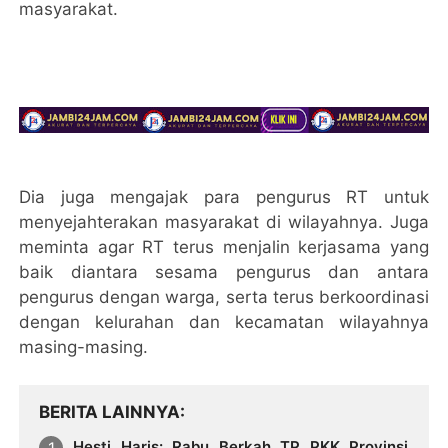
masyarakat.
Dia juga mengajak para pengurus RT untuk
menyejahterakan masyarakat di wilayahnya. Juga
meminta agar RT terus menjalin kerjasama yang
baik diantara sesama pengurus dan antara
pengurus dengan warga, serta terus berkoordinasi
dengan kelurahan dan kecamatan wilayahnya
masing-masing.
BERITA LAINNYA
Hesti Haris: Rabu Berkah TP PKK Provinsi