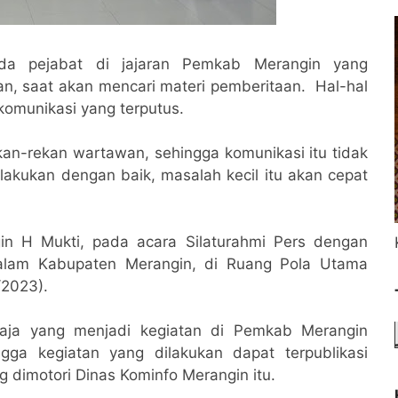
da pejabat di jajaran Pemkab Merangin yang
n, saat akan mencari materi pemberitaan. Hal-hal
 komunikasi yang terputus.
rekan-rekan wartawan, sehingga komunikasi itu tidak
dilakukan dengan baik, masalah kecil itu akan cepat
gin H Mukti, pada acara Silaturahmi Pers dengan
alam Kabupaten Merangin, di Ruang Pola Utama
/2023).
 saja yang menjadi kegiatan di Pemkab Merangin
gga kegiatan yang dilakukan dapat terpublikasi
ng dimotori Dinas Kominfo Merangin itu.