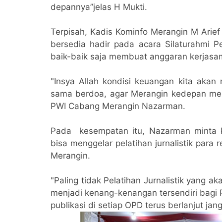
depannya’’jelas H Mukti.
Terpisah, Kadis Kominfo Merangin M Arie
bersedia hadir pada acara Silaturahmi P
baik-baik saja membuat anggaran kerjasama
"Insya Allah kondisi keuangan kita aka
sama berdoa, agar Merangin kedepan menja
PWI Cabang Merangin Nazarman.
Pada kesempatan itu, Nazarman minta k
bisa menggelar pelatihan jurnalistik par
Merangin.
"Paling tidak Pelatihan Jurnalistik yang
menjadi kenang-kenangan tersendiri bagi 
publikasi di setiap OPD terus berlanjut ja