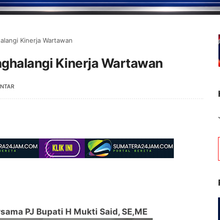
langi Kinerja Wartawan
ghalangi Kinerja Wartawan
ENTAR
sama PJ Bupati H Mukti Said, SE,ME