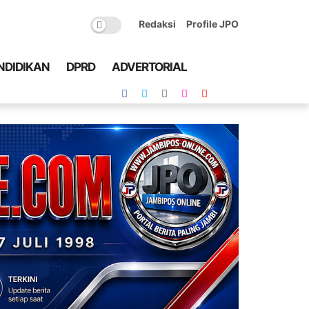
Redaksi
Profile JPO
NDIDIKAN
DPRD
ADVERTORIAL