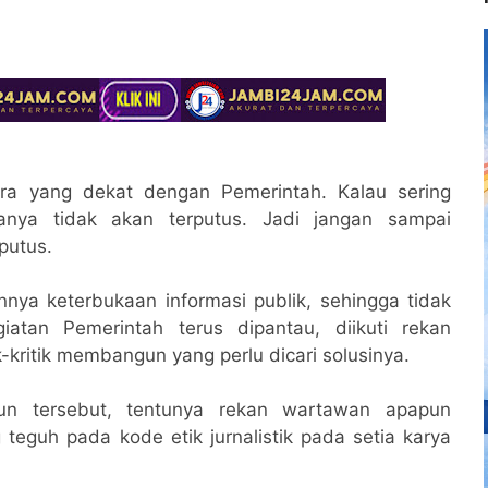
ra yang dekat dengan Pemerintah. Kalau sering
anya tidak akan terputus. Jadi jangan sampai
putus.
annya keterbukaan informasi publik, sehingga tidak
giatan Pemerintah terus dipantau, diikuti rekan
k-kritik membangun yang perlu dicari solusinya.
gun tersebut, tentunya rekan wartawan apapun
teguh pada kode etik jurnalistik pada setia karya