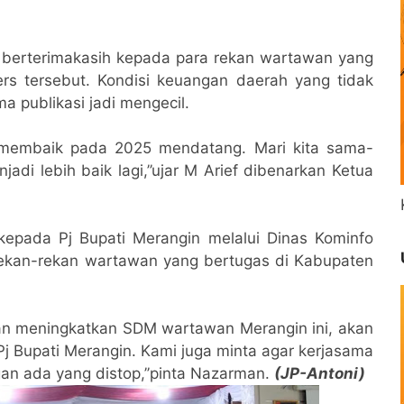
f berterimakasih kepada para rekan wartawan yang
ers tersebut. Kondisi keuangan daerah yang tidak
 publikasi jadi mengecil.
n membaik pada 2025 mendatang. Mari kita sama-
di lebih baik lagi,’’ujar M Arief dibenarkan Ketua
epada Pj Bupati Merangin melalui Dinas Kominfo
a rekan-rekan wartawan yang bertugas di Kabupaten
 akan meningkatkan SDM wartawan Merangin ini, akan
Pj Bupati Merangin. Kami juga minta agar kerjasama
ngan ada yang distop,’’pinta Nazarman.
(JP-Antoni)