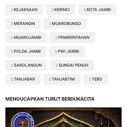
KEJAKSAAN
KERINCI
KOTA JAMBI
MERANGIN
MUAROBUNGO
MUAROJAMBI
PEMERINTAHAN
POLDA JAMBI
PWI JAMBI
SAROLANGUN
SUNGAI PENUH
TANJABAR
TANJABTIM
TEBO
MENGUCAPKAN TURUT BERDUKACITA