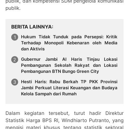
publik, dan kompetensi SDM pengelola komunikasi
publik.
BERITA LAINNYA
Hukum Tidak Tunduk pada Persepsi: Kritik
Terhadap Monopoli Kebenaran oleh Media
dan Aktivis
Gubernur Jambi Al Haris Tinjau Lokasi
Pembangunan Sekolah Rakyat dan Lokasi
Pembangunan BTN Bungo Green City
Hesti Haris: Rabu Berkah TP PKK Provinsi
Jambi Perkuat Literasi Keuangan dan Budaya
Kelola Sampah dari Rumah
Dalam kegiatan tersebut, turut hadir Direktur
Statistik Harga BPS RI, Windhiarto Putranto, yang
mengisi materi khusus tentang statistik sektoral