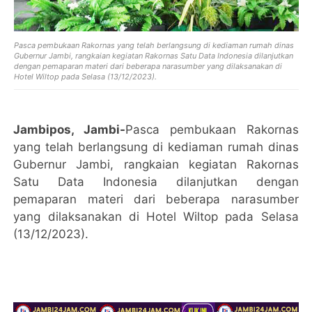
Pasca pembukaan Rakornas yang telah berlangsung di kediaman rumah dinas
Gubernur Jambi, rangkaian kegiatan Rakornas Satu Data Indonesia dilanjutkan
dengan pemaparan materi dari beberapa narasumber yang dilaksanakan di
Hotel Wiltop pada Selasa (13/12/2023).
Jambipos, Jambi-
Pasca pembukaan Rakornas
yang telah berlangsung di kediaman rumah dinas
Gubernur Jambi, rangkaian kegiatan Rakornas
Satu Data Indonesia dilanjutkan dengan
pemaparan materi dari beberapa narasumber
yang dilaksanakan di Hotel Wiltop pada Selasa
(13/12/2023).