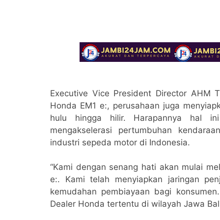
Executive Vice President Director AHM
Honda EM1 e:, perusahaan juga menyiapk
hulu hingga hilir. Harapannya hal 
mengakselerasi pertumbuhan kendaraan
industri sepeda motor di Indonesia.
“Kami dengan senang hati akan mulai me
e:. Kami telah menyiapkan jaringan pen
kemudahan pembiayaan bagi konsumen. 
Dealer Honda tertentu di wilayah Jawa Bali