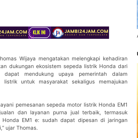
 Thomas Wijaya mengatakan melengkapi kehadiran
an dukungan ekosistem sepeda listrik Honda dari
ini dapat mendukung upaya pemerintah dalam
 listrik untuk masyarakat sekaligus memajukan
layani pemesanan sepeda motor listrik Honda EM1
jualan dan layanan purna jual terbaik, termasuk
Honda EM1 e: sudah dapat dipesan di jaringan
,” ujar Thomas.