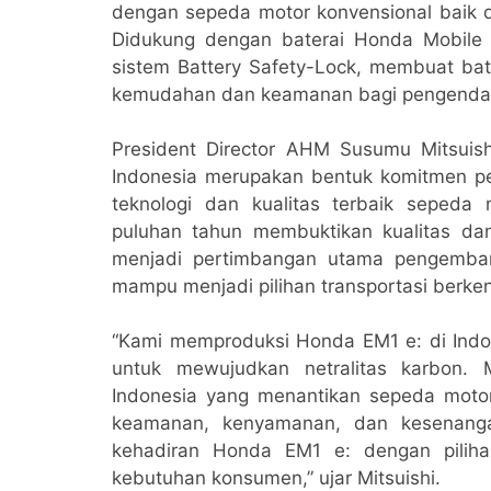
dengan sepeda motor konvensional baik 
Didukung dengan baterai Honda Mobile 
sistem Battery Safety-Lock, membuat bate
kemudahan dan keamanan bagi pengenda
President Director AHM Susumu Mitsuis
Indonesia merupakan bentuk komitmen p
teknologi dan kualitas terbaik sepeda 
puluhan tahun membuktikan kualitas dan
menjadi pertimbangan utama pengemban
mampu menjadi pilihan transportasi ber
“Kami memproduksi Honda EM1 e: di Indo
untuk mewujudkan netralitas karbon.
Indonesia yang menantikan sepeda motor 
keamanan, kenyamanan, dan kesenanga
kehadiran Honda EM1 e: dengan piliha
kebutuhan konsumen,” ujar Mitsuishi.