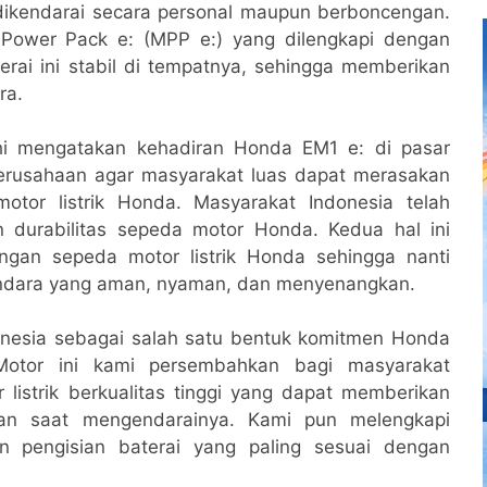
dikendarai secara personal maupun berboncengan.
Power Pack e: (MPP e:) yang dilengkapi dengan
rai ini stabil di tempatnya, sehingga memberikan
ra.
hi mengatakan kehadiran Honda EM1 e: di pasar
erusahaan agar masyarakat luas dapat merasakan
motor listrik Honda. Masyarakat Indonesia telah
 durabilitas sepeda motor Honda. Kedua hal ini
gan sepeda motor listrik Honda sehingga nanti
kendara yang aman, nyaman, dan menyenangkan.
nesia sebagai salah satu bentuk komitmen Honda
 Motor ini kami persembahkan bagi masyarakat
listrik berkualitas tinggi yang dapat memberikan
n saat mengendarainya. Kami pun melengkapi
n pengisian baterai yang paling sesuai dengan