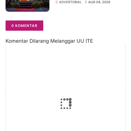
Diwariskan
ADVERTORIAL
AUG 04, 2026
0 KOMENTAR
Komentar Dilarang Melanggar UU ITE