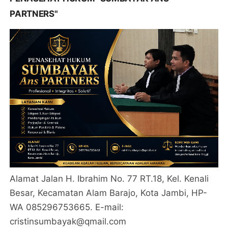
PARTNERS"
Alamat Jalan H. Ibrahim No. 77 RT.18, Kel. Kenali
Besar, Kecamatan Alam Barajo, Kota Jambi, HP-
WA 085296753665. E-mail:
cristinsumbayak@qmail.com