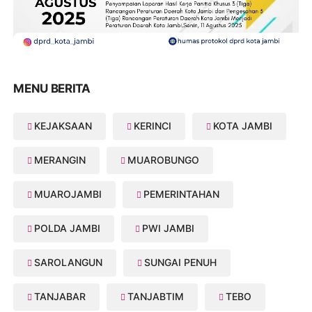
MENU BERITA
KEJAKSAAN
KERINCI
KOTA JAMBI
MERANGIN
MUAROBUNGO
MUAROJAMBI
PEMERINTAHAN
POLDA JAMBI
PWI JAMBI
SAROLANGUN
SUNGAI PENUH
TANJABAR
TANJABTIM
TEBO