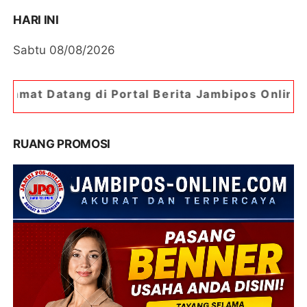
HARI INI
Sabtu 08/08/2026
i Portal Berita Jambipos Online. Portal Berita P
RUANG PROMOSI