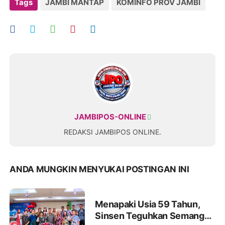
Tags
JAMBI MANTAP
KOMINFO PROV JAMBI
JAMBIPOS-ONLINE
REDAKSI JAMBIPOS ONLINE.
ANDA MUNGKIN MENYUKAI POSTINGAN INI
Menapaki Usia 59 Tahun,
Sinsen Teguhkan Semangat