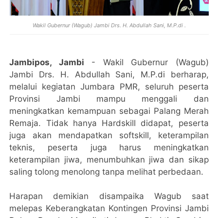
Wakil Gubernur (Wagub) Jambi Drs. H. Abdullah Sani, M.P.di .
Jambipos, Jambi
- Wakil Gubernur (Wagub)
Jambi Drs. H. Abdullah Sani, M.P.di berharap,
melalui kegiatan Jumbara PMR, seluruh peserta
Provinsi Jambi mampu menggali dan
meningkatkan kemampuan sebagai Palang Merah
Remaja. Tidak hanya Hardskill didapat, peserta
juga akan mendapatkan softskill, keterampilan
teknis, peserta juga harus meningkatkan
keterampilan jiwa, menumbuhkan jiwa dan sikap
saling tolong menolong tanpa melihat perbedaan.
Harapan demikian disampaika Wagub saat
melepas Keberangkatan Kontingen Provinsi Jambi