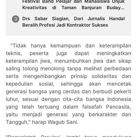
Festival Band Pelajar dan Mahasiswa Unjuk
Kreativitas di Taman Banjuran Budayo,
Spontaneus Band Raih Juara 2
Drs Sabar Siagian, Dari Jurnalis Handal
Beralih Profesi Jadi Kontraktor Sukses
"Tidak hanya kemampuan dan keterampilan
teknis, peserta juga dapat meningkatkan
keterampilan jiwa, menumbuhkan jiwa dan sikap
saling tolong menolong tanpa melihat perbedaan
serta mengembangkan prinsip solidaritas dan
kepedulian sosial, sehingga akan mencetak
generasi bangsa yang cerdas dan berbudi pekerti
luhur, sesuai dengan cita-cita bangsa Indonesia
yang telah tertuang dalam falsafah Pancasila,
yaitu menjadi generasi yang berkarakter dan
Tangguh," harap Wagub Sani.