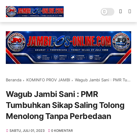
Beranda
KOMINFO PROV JAMBI
Wagub Jambi Sani : PMR Tumbuhkan Sikap Saling Tolong Menolong Tanpa Perbedaan
Wagub Jambi Sani : PMR
Tumbuhkan Sikap Saling Tolong
Menolong Tanpa Perbedaan
SABTU, JULI 01, 2023
0 KOMENTAR