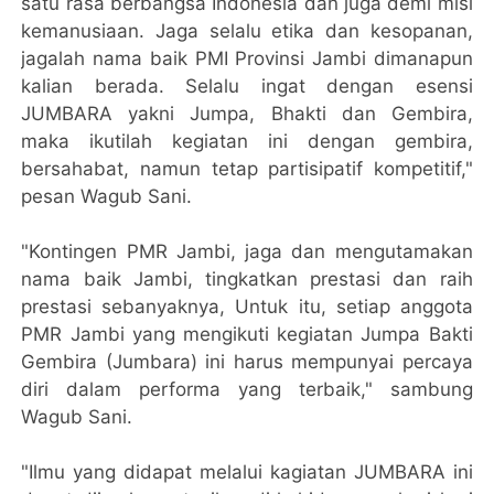
satu rasa berbangsa Indonesia dan juga demi misi
kemanusiaan. Jaga selalu etika dan kesopanan,
jagalah nama baik PMI Provinsi Jambi dimanapun
kalian berada. Selalu ingat dengan esensi
JUMBARA yakni Jumpa, Bhakti dan Gembira,
maka ikutilah kegiatan ini dengan gembira,
bersahabat, namun tetap partisipatif kompetitif,"
pesan Wagub Sani.
"Kontingen PMR Jambi, jaga dan mengutamakan
nama baik Jambi, tingkatkan prestasi dan raih
prestasi sebanyaknya, Untuk itu, setiap anggota
PMR Jambi yang mengikuti kegiatan Jumpa Bakti
Gembira (Jumbara) ini harus mempunyai percaya
diri dalam performa yang terbaik," sambung
Wagub Sani.
"Ilmu yang didapat melalui kagiatan JUMBARA ini