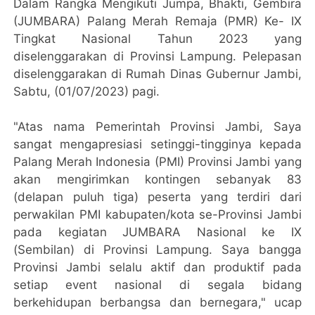
Dalam Rangka Mengikuti Jumpa, Bhakti, Gembira
(JUMBARA) Palang Merah Remaja (PMR) Ke- IX
Tingkat Nasional Tahun 2023 yang
diselenggarakan di Provinsi Lampung. Pelepasan
diselenggarakan di Rumah Dinas Gubernur Jambi,
Sabtu, (01/07/2023) pagi.
"Atas nama Pemerintah Provinsi Jambi, Saya
sangat mengapresiasi setinggi-tingginya kepada
Palang Merah Indonesia (PMI) Provinsi Jambi yang
akan mengirimkan kontingen sebanyak 83
(delapan puluh tiga) peserta yang terdiri dari
perwakilan PMI kabupaten/kota se-Provinsi Jambi
pada kegiatan JUMBARA Nasional ke IX
(Sembilan) di Provinsi Lampung. Saya bangga
Provinsi Jambi selalu aktif dan produktif pada
setiap event nasional di segala bidang
berkehidupan berbangsa dan bernegara," ucap