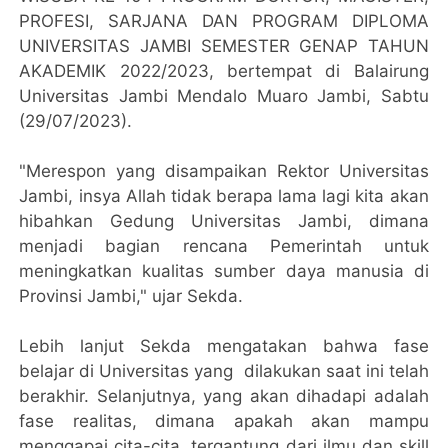
PROFESI, SARJANA DAN PROGRAM DIPLOMA
UNIVERSITAS JAMBI SEMESTER GENAP TAHUN
AKADEMIK 2022/2023, bertempat di Balairung
Universitas Jambi Mendalo Muaro Jambi, Sabtu
(29/07/2023).
"Merespon yang disampaikan Rektor Universitas
Jambi, insya Allah tidak berapa lama lagi kita akan
hibahkan Gedung Universitas Jambi, dimana
menjadi bagian rencana Pemerintah untuk
meningkatkan kualitas sumber daya manusia di
Provinsi Jambi," ujar Sekda.
Lebih lanjut Sekda mengatakan bahwa fase
belajar di Universitas yang dilakukan saat ini telah
berakhir. Selanjutnya, yang akan dihadapi adalah
fase realitas, dimana apakah akan mampu
menggapai cita-cita, tergantung dari ilmu dan skill