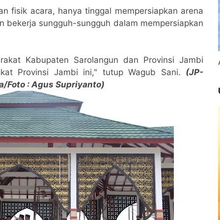
itas
n fisik acara, hanya tinggal mempersiapkan arena
kan bekerja sungguh-sungguh dalam mempersiapkan
akat Kabupaten Sarolangun dan Provinsi Jambi
at Provinsi Jambi ini," tutup Wagub Sani.
(JP-
a/Foto : Agus Supriyanto)