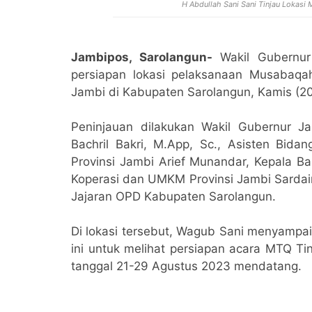
H Abdullah Sani Sani Tinjau Lokasi
Jambipos, Sarolangun-
Wakil Gubernur 
persiapan lokasi pelaksanaan Musabaqah
Jambi di Kabupaten Sarolangun, Kamis (2
Peninjauan dilakukan Wakil Gubernur Ja
Bachril Bakri, M.App, Sc., Asisten Bid
Provinsi Jambi Arief Munandar, Kepala B
Koperasi dan UMKM Provinsi Jambi Sardain
Jajaran OPD Kabupaten Sarolangun.
Di lokasi tersebut, Wagub Sani menyampa
ini untuk melihat persiapan acara MTQ Ti
tanggal 21-29 Agustus 2023 mendatang.