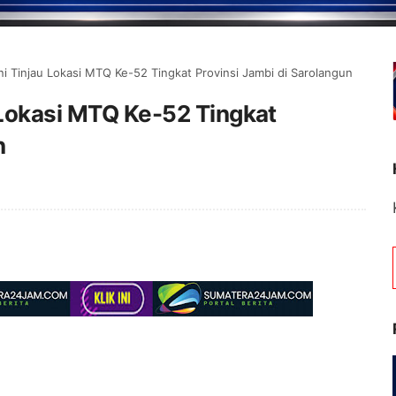
ni Tinjau Lokasi MTQ Ke-52 Tingkat Provinsi Jambi di Sarolangun
 Lokasi MTQ Ke-52 Tingkat
n