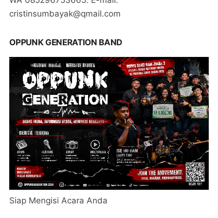
WA 085296753665. E-mail:
cristinsumbayak@qmail.com
OPPUNK GENERATION BAND
Siap Mengisi Acara Anda