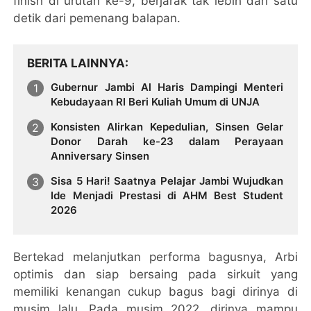
finish di urutan ke-9, berjarak tak lebih dari satu
detik dari pemenang balapan.
BERITA LAINNYA
Gubernur Jambi Al Haris Dampingi Menteri
Kebudayaan RI Beri Kuliah Umum di UNJA
Konsisten Alirkan Kepedulian, Sinsen Gelar
Donor Darah ke-23 dalam Perayaan
Anniversary Sinsen
Sisa 5 Hari! Saatnya Pelajar Jambi Wujudkan
Ide Menjadi Prestasi di AHM Best Student
2026
Bertekad melanjutkan performa bagusnya, Arbi
optimis dan siap bersaing pada sirkuit yang
memiliki kenangan cukup bagus bagi dirinya di
musim lalu. Pada musim 2022, dirinya mampu