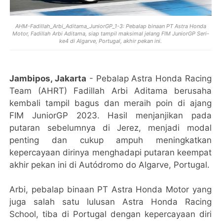
AHM-Fadillah_Arbi_Aditama_JuniorGP_1-3: Pebalap binaan PT Astra Honda
Motor, Fadillah Arbi Aditama, siap tampil maksimal jelang FIM JuniorGP Seri-
ke4 di Algarve, Portugal, akhir pekan ini.
Jambipos, Jakarta
- Pebalap Astra Honda Racing
Team (AHRT) Fadillah Arbi Aditama berusaha
kembali tampil bagus dan meraih poin di ajang
FIM JuniorGP 2023. Hasil menjanjikan pada
putaran sebelumnya di Jerez, menjadi modal
penting dan cukup ampuh meningkatkan
kepercayaan dirinya menghadapi putaran keempat
akhir pekan ini di Autódromo do Algarve, Portugal.
Arbi, pebalap binaan PT Astra Honda Motor yang
juga salah satu lulusan Astra Honda Racing
School, tiba di Portugal dengan kepercayaan diri