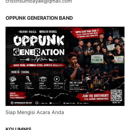
cristinsumbayak@qmail.com
OPPUNK GENERATION BAND
Siap Mengisi Acara Anda
KOLUMNIS