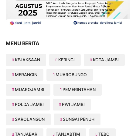
MENU BERITA
KEJAKSAAN
KERINCI
KOTA JAMBI
MERANGIN
MUAROBUNGO
MUAROJAMBI
PEMERINTAHAN
POLDA JAMBI
PWI JAMBI
SAROLANGUN
SUNGAI PENUH
TANJABAR
TANJABTIM
TEBO