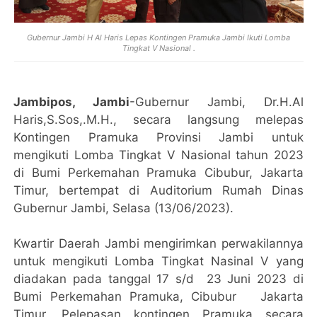
Gubernur Jambi H Al Haris Lepas Kontingen Pramuka Jambi Ikuti Lomba
Tingkat V Nasional .
Jambipos, Jambi
-Gubernur Jambi, Dr.H.Al
Haris,S.Sos,.M.H., secara langsung melepas
Kontingen Pramuka Provinsi Jambi untuk
mengikuti Lomba Tingkat V Nasional tahun 2023
di Bumi Perkemahan Pramuka Cibubur, Jakarta
Timur, bertempat di Auditorium Rumah Dinas
Gubernur Jambi, Selasa (13/06/2023).
Kwartir Daerah Jambi mengirimkan perwakilannya
untuk mengikuti Lomba Tingkat Nasinal V yang
diadakan pada tanggal 17 s/d 23 Juni 2023 di
Bumi Perkemahan Pramuka, Cibubur Jakarta
Timur. Pelepasan kontingen Pramuka secara