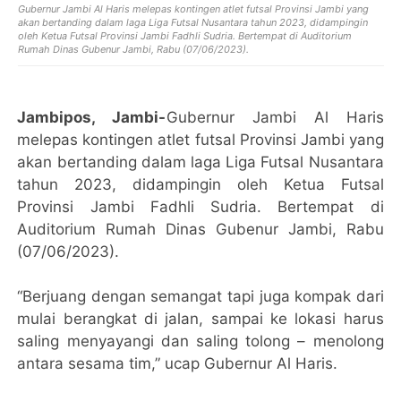
Gubernur Jambi Al Haris melepas kontingen atlet futsal Provinsi Jambi yang
akan bertanding dalam laga Liga Futsal Nusantara tahun 2023, didampingin
oleh Ketua Futsal Provinsi Jambi Fadhli Sudria. Bertempat di Auditorium
Rumah Dinas Gubenur Jambi, Rabu (07/06/2023).
Jambipos, Jambi-
Gubernur Jambi Al Haris
melepas kontingen atlet futsal Provinsi Jambi yang
akan bertanding dalam laga Liga Futsal Nusantara
tahun 2023, didampingin oleh Ketua Futsal
Provinsi Jambi Fadhli Sudria. Bertempat di
Auditorium Rumah Dinas Gubenur Jambi, Rabu
(07/06/2023).
“Berjuang dengan semangat tapi juga kompak dari
mulai berangkat di jalan, sampai ke lokasi harus
saling menyayangi dan saling tolong – menolong
antara sesama tim,” ucap Gubernur Al Haris.