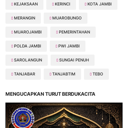
KEJAKSAAN
KERINCI
KOTA JAMBI
MERANGIN
MUAROBUNGO
MUAROJAMBI
PEMERINTAHAN
POLDA JAMBI
PWI JAMBI
SAROLANGUN
SUNGAI PENUH
TANJABAR
TANJABTIM
TEBO
MENGUCAPKAN TURUT BERDUKACITA