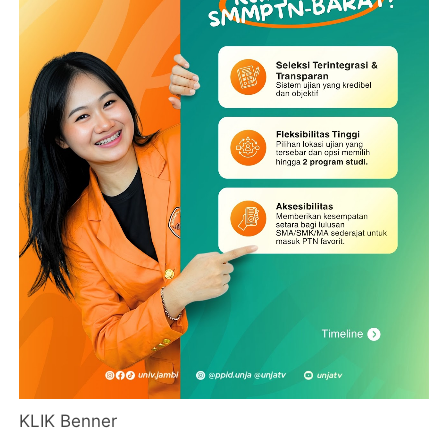
KLIK Benner