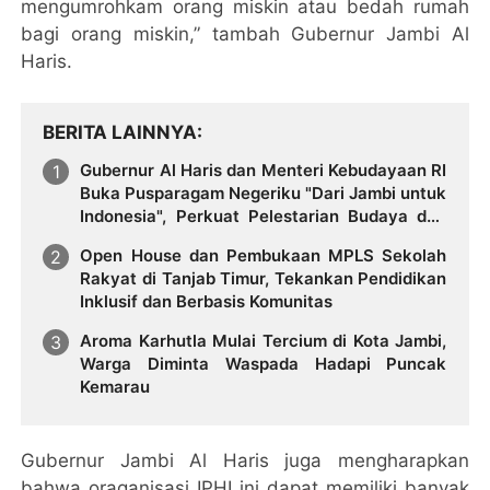
mengumrohkam orang miskin atau bedah rumah
bagi orang miskin,” tambah Gubernur Jambi Al
Haris.
BERITA LAINNYA
Gubernur Al Haris dan Menteri Kebudayaan RI
Buka Pusparagam Negeriku "Dari Jambi untuk
Indonesia", Perkuat Pelestarian Budaya dan
Dorong Ekonomi Kreatif
Open House dan Pembukaan MPLS Sekolah
Rakyat di Tanjab Timur, Tekankan Pendidikan
Inklusif dan Berbasis Komunitas
Aroma Karhutla Mulai Tercium di Kota Jambi,
Warga Diminta Waspada Hadapi Puncak
Kemarau
Gubernur Jambi Al Haris juga mengharapkan
bahwa oraganisasi IPHI ini dapat memiliki banyak