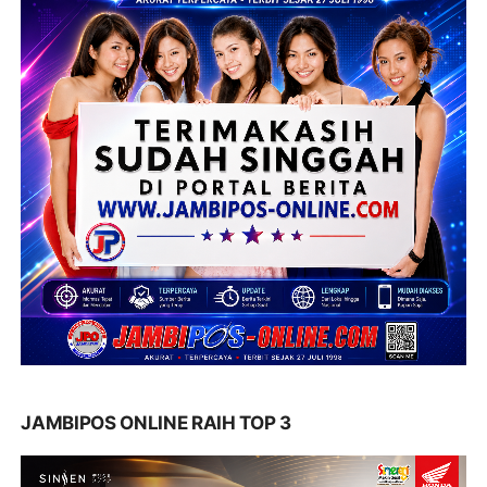
JAMBIPOS ONLINE RAIH TOP 3