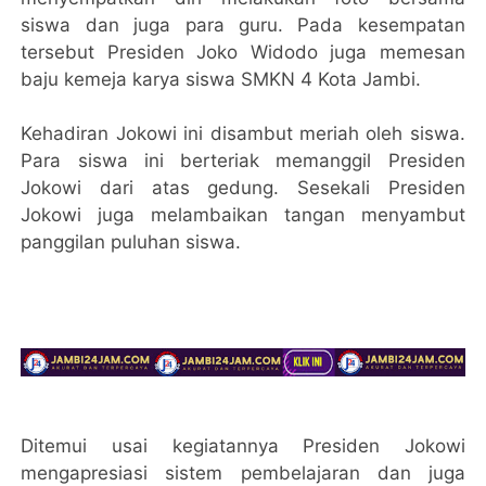
siswa dan juga para guru. Pada kesempatan
tersebut Presiden Joko Widodo juga memesan
baju kemeja karya siswa SMKN 4 Kota Jambi.
Kehadiran Jokowi ini disambut meriah oleh siswa.
Para siswa ini berteriak memanggil Presiden
Jokowi dari atas gedung. Sesekali Presiden
Jokowi juga melambaikan tangan menyambut
panggilan puluhan siswa.
Ditemui usai kegiatannya Presiden Jokowi
mengapresiasi sistem pembelajaran dan juga