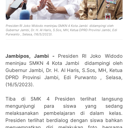
Presiden RI Joko Widodo meninjau SMKN 4 Kota Jambi didampingi oleh
Gubernur Jambi, Dr. H. Al Haris, S.Sos, MH, Ketua DPRD Provinsi Jambi, Edi
Purwanto , Selasa, (16/5/2023).
Jambipos, Jambi -
Presiden RI Joko Widodo
meninjau SMKN 4 Kota Jambi didampingi oleh
Gubernur Jambi, Dr. H. Al Haris, S.Sos, MH, Ketua
DPRD Provinsi Jambi, Edi Purwanto , Selasa,
(16/5/2023).
Tiba di SMK 4 Presiden terlihat langsung
mengunjungi para siswa yang sedang
melaksanakan pembelajaran di dalam kelas.
Presiden terlihat berdialog dengan siswa bahkan
menyempatkan diri melakukan foto bersama