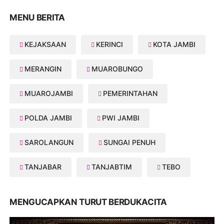
MENU BERITA
KEJAKSAAN
KERINCI
KOTA JAMBI
MERANGIN
MUAROBUNGO
MUAROJAMBI
PEMERINTAHAN
POLDA JAMBI
PWI JAMBI
SAROLANGUN
SUNGAI PENUH
TANJABAR
TANJABTIM
TEBO
MENGUCAPKAN TURUT BERDUKACITA