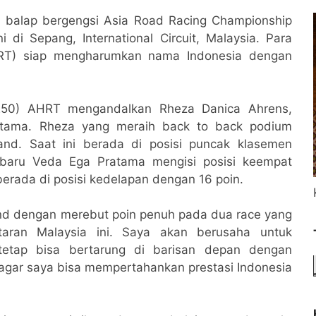
n balap bergengsi Asia Road Racing Championship
 di Sepang, International Circuit, Malaysia. Para
RT) siap mengharumkan nama Indonesia dengan
P250) AHRT mengandalkan Rheza Danica Ahrens,
atama. Rheza yang meraih back to back podium
and. Saat ini berada di posisi puncak klasemen
baru Veda Ega Pratama mengisi posisi keempat
erada di posisi kedelapan dengan 16 poin.
and dengan merebut poin penuh pada dua race yang
taran Malaysia ini. Saya akan berusaha untuk
etap bisa bertarung di barisan depan dengan
ar saya bisa mempertahankan prestasi Indonesia