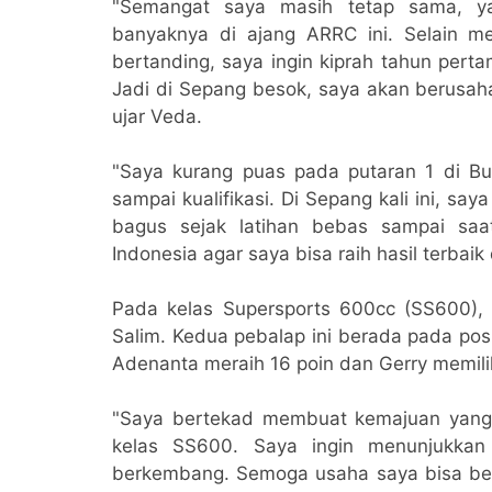
"Semangat saya masih tetap sama, ya
banyaknya di ajang ARRC ini. Selain m
bertanding, saya ingin kiprah tahun pert
Jadi di Sepang besok, saya akan berusaha
ujar Veda.
"Saya kurang puas pada putaran 1 di Bur
sampai kualifikasi. Di Sepang kali ini, sa
bagus sejak latihan bebas sampai saa
Indonesia agar saya bisa raih hasil terbaik 
Pada kelas Supersports 600cc (SS600)
Salim. Kedua pebalap ini berada pada pos
Adenanta meraih 16 poin dan Gerry memilik
"Saya bertekad membuat kemajuan yang 
kelas SS600. Saya ingin menunjukkan 
berkembang. Semoga usaha saya bisa berj