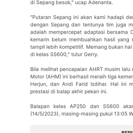
di Sepang besok," ucap Adenanta.
"Putaran Sepang ini akan kami hadapi den
dengan Sepang dan tentunya tim juga m
adalah mempercepat adaptasi bersama 
kemarin belum membuahkan hasil yang m
tampil lebih kompetitif. Memang bukan ha
di kelas SS600," tutur Gerry.
Bila melihat pencapaian AHRT musim lalu 
Motor (AHM) ini berhasil meraih tiga keme
Herjun, dan Andi Farid Izdihar. Hal ini
prestasi di balap akhir pekan ini.
Balapan kelas AP250 dan SS600 akan
(14/5/2023), masing-masing pukul 13:05 