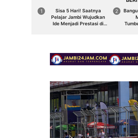
BER
Sisa 5 Hari! Saatnya
Bangu
Pelajar Jambi Wujudkan
Ide Menjadi Prestasi di
Tumbu
AHM Best Student 2026
bag