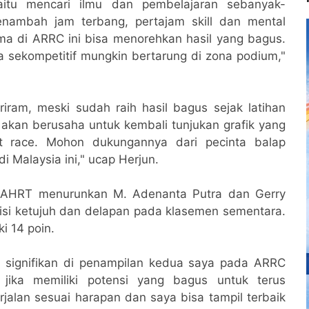
itu mencari ilmu dan pembelajaran sebanyak-
enambah jam terbang, pertajam skill dan mental
ama di ARRC ini bisa menorehkan hasil yang bagus.
 sekompetitif mungkin bertarung di zona podium,"
iram, meski sudah raih hasil bagus sejak latihan
ya akan berusaha untuk kembali tunjukan grafik yang
t race. Mohon dukungannya dari pecinta balap
di Malaysia ini," ucap Herjun.
, AHRT menurunkan M. Adenanta Putra dan Gerry
isi ketujuh dan delapan pada klasemen sementara.
i 14 poin.
signifikan di penampilan kedua saya pada ARRC
jika memiliki potensi yang bagus untuk terus
alan sesuai harapan dan saya bisa tampil terbaik