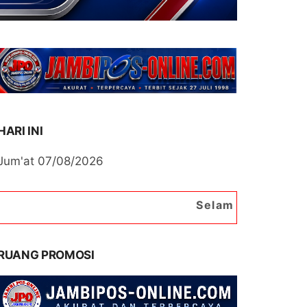
HARI INI
Jum'at 07/08/2026
Selamat Datang di Portal Berita
RUANG PROMOSI