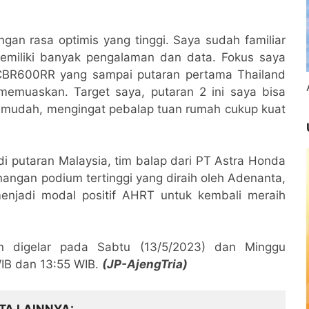
gan rasa optimis yang tinggi. Saya sudah familiar
emiliki banyak pengalaman dan data. Fokus saya
CBR600RR yang sampai putaran pertama Thailand
emuaskan. Target saya, putaran 2 ini saya bisa
l mudah, mengingat pebalap tuan rumah cukup kuat
di putaran Malaysia, tim balap dari PT Astra Honda
nangan podium tertinggi yang diraih oleh Adenanta,
 menjadi modal positif AHRT untuk kembali meraih
 digelar pada Sabtu (13/5/2023) dan Minggu
WIB dan 13:55 WIB.
(JP-AjengTria)