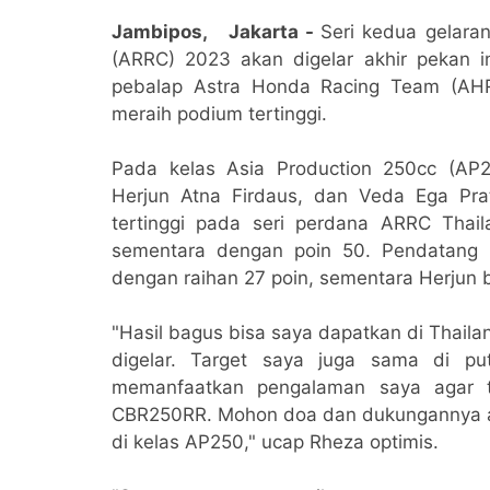
Jambipos, Jakarta -
Seri kedua gelara
(ARRC) 2023 akan digelar akhir pekan ini
pebalap Astra Honda Racing Team (AH
meraih podium tertinggi.
Pada kelas Asia Production 250cc (A
Herjun Atna Firdaus, dan Veda Ega Pr
tertinggi pada seri perdana ARRC Thail
sementara dengan poin 50. Pendatang 
dengan raihan 27 poin, sementara Herjun b
"Hasil bagus bisa saya dapatkan di Thail
digelar. Target saya juga sama di pu
memanfaatkan pengalaman saya agar t
CBR250RR. Mohon doa dan dukungannya ag
di kelas AP250," ucap Rheza optimis.