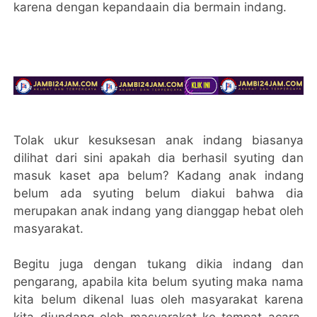
karena dengan kepandaain dia bermain indang.
Tolak ukur kesuksesan anak indang biasanya
dilihat dari sini apakah dia berhasil syuting dan
masuk kaset apa belum? Kadang anak indang
belum ada syuting belum diakui bahwa dia
merupakan anak indang yang dianggap hebat oleh
masyarakat.
Begitu juga dengan tukang dikia indang dan
pengarang, apabila kita belum syuting maka nama
kita belum dikenal luas oleh masyarakat karena
kita diundang oleh masyarakat ke tempat acara,