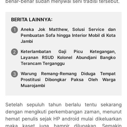
benar-benar sudah menjiwai seni tradisi tersebut.
BERITA LAINNYA
Aneka Jok Matthew, Solusi Service dan
Pembuatan Sofa hingga Interior Mobil di Kota
Jambi
Keterlambatan Gaji Picu Ketegangan,
Layanan RSUD Kolonel Abundjani Bangko
Terancam Terganggu
Warung Remang-Remang Diduga Tempat
Prostitusi Dibongkar Paksa Oleh Warga
Muarojambi
Setelah sepuluh tahun berlalu tentu sekarang
dengan mengikuti perkembangan zaman, menurut
hemat penulis sejak HP android mulai dikeluarkan
maka kaset juga hampir dilupakan. Semakin