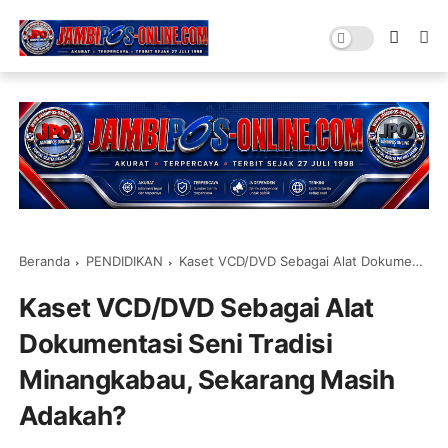
Beranda
PENDIDIKAN
Kaset VCD/DVD Sebagai Alat Dokumentasi Seni Tradisi Minangkabau, Sekarang Masih Adakah?
Kaset VCD/DVD Sebagai Alat
Dokumentasi Seni Tradisi
Minangkabau, Sekarang Masih
Adakah?