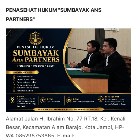
PENASEHAT HUKUM "SUMBAYAK ANS
PARTNERS"
Alamat Jalan H. Ibrahim No. 77 RT.18, Kel. Kenali
Besar, Kecamatan Alam Barajo, Kota Jambi, HP-
WA 085296753665. E-mail: