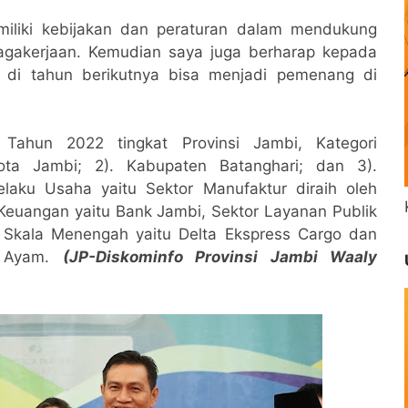
miliki kebijakan dan peraturan dalam mendukung
nagakerjaan. Kemudian saya juga berharap kepada
 di tahun berikutnya bisa menjadi pemenang di
Tahun 2022 tingkat Provinsi Jambi, Kategori
Kota Jambi; 2). Kabupaten Batanghari; dan 3).
laku Usaha yaitu Sektor Manufaktur diraih oleh
 Keuangan yaitu Bank Jambi, Sektor Layanan Publik
n Skala Menengah yaitu Delta Ekspress Cargo dan
k Ayam.
(JP-Diskominfo Provinsi Jambi Waaly