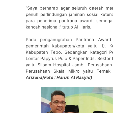
“Saya berharap agar seluruh daerah me
penuh perlindungan jaminan sosial kete
para penerima paritrana award, semoga
kancah nasional,” tutup Al Haris.
Pada penganugrahan Paritrana Award 
pemerintah kabupaten/kota yaitu 1). 
Kabupaten Tebo. Sedangkan kategori Pe
Lontar Papyrus Pulp & Paper Inds, Sektor
yaitu Siloam Hospital Jambi, Perusahaa
Perusahaan Skala Mikro yaitu Terna
Arizona/Foto : Harun Al Rasyid)