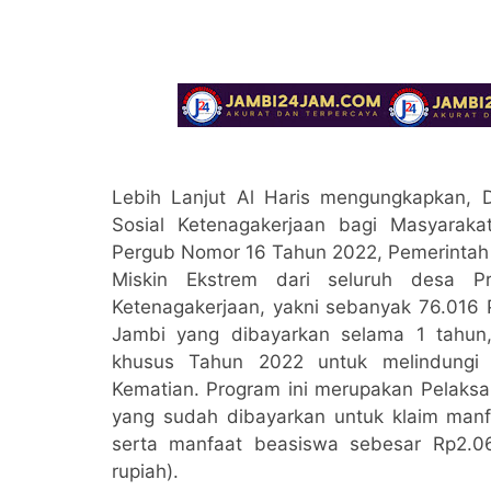
Lebih Lanjut Al Haris mengungkapkan,
Sosial Ketenagakerjaan bagi Masyarak
Pergub Nomor 16 Tahun 2022, Pemerintah 
Miskin Ekstrem dari seluruh desa P
Ketenagakerjaan, yakni sebanyak 76.016 P
Jambi yang dibayarkan selama 1 tahu
khusus Tahun 2022 untuk melindungi 
Kematian. Program ini merupakan Pelaks
yang sudah dibayarkan untuk klaim manf
serta manfaat beasiswa sebesar Rp2.0
rupiah).