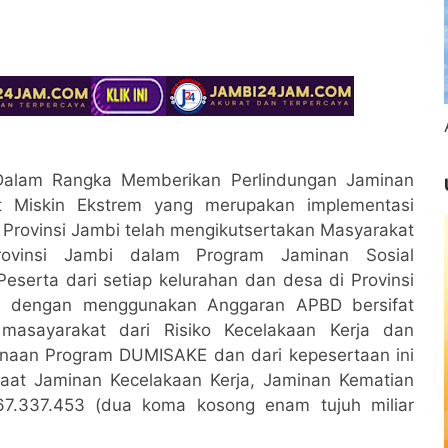
 Dalam Rangka Memberikan Perlindungan Jaminan
at Miskin Ekstrem yang merupakan implementasi
Provinsi Jambi telah mengikutsertakan Masyarakat
rovinsi Jambi dalam Program Jaminan Sosial
eserta dari setiap kelurahan dan desa di Provinsi
n, dengan menggunakan Anggaran APBD bersifat
masayarakat dari Risiko Kecelakaan Kerja dan
anaan Program DUMISAKE dan dari kepesertaan ini
aat Jaminan Kecelakaan Kerja, Jaminan Kematian
67.337.453 (dua koma kosong enam tujuh miliar