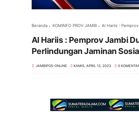
Beranda
KOMINFO PROV JAMBI
Al Hariis : Pempro
Al Hariis : Pemprov Jambi 
Perlindungan Jaminan Sosia
JAMBIPOS-ONLINE
KAMIS, APRIL 13, 2023
0 KOMENTA