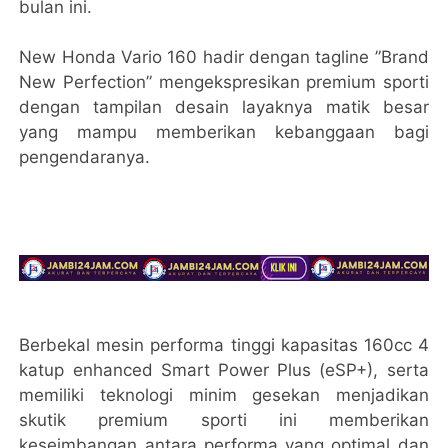
bulan ini.
New Honda Vario 160 hadir dengan tagline ”Brand
New Perfection” mengekspresikan premium sporti
dengan tampilan desain layaknya matik besar
yang mampu memberikan kebanggaan bagi
pengendaranya.
Berbekal mesin performa tinggi kapasitas 160cc 4
katup enhanced Smart Power Plus (eSP+), serta
memiliki teknologi minim gesekan menjadikan
skutik premium sporti ini memberikan
keseimbangan antara performa yang optimal dan