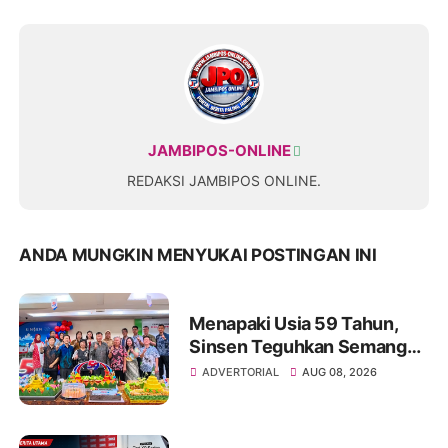
JAMBIPOS-ONLINE
REDAKSI JAMBIPOS ONLINE.
ANDA MUNGKIN MENYUKAI POSTINGAN INI
Menapaki Usia 59 Tahun,
Sinsen Teguhkan Semangat
“Sustainably Growing”
ADVERTORIAL
AUG 08, 2026