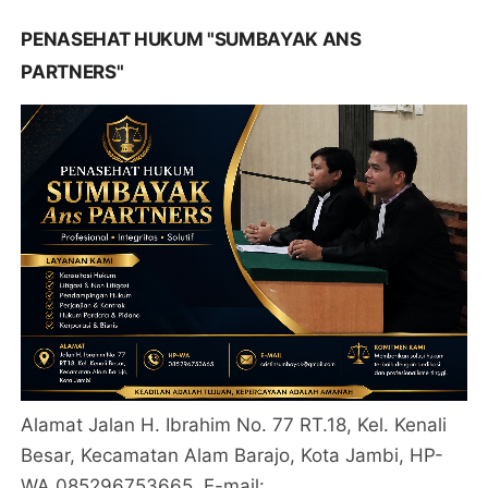
PENASEHAT HUKUM "SUMBAYAK ANS
PARTNERS"
Alamat Jalan H. Ibrahim No. 77 RT.18, Kel. Kenali
Besar, Kecamatan Alam Barajo, Kota Jambi, HP-
WA 085296753665. E-mail: