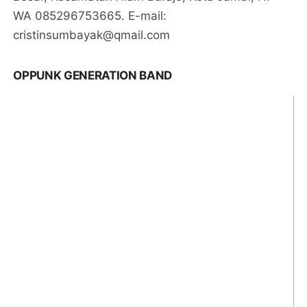
WA 085296753665. E-mail:
cristinsumbayak@qmail.com
OPPUNK GENERATION BAND