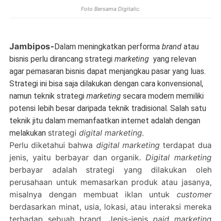
Foto Bersama Digitalic.
Jambipos-
Dalam meningkatkan performa
brand
atau
bisnis perlu dirancang strategi
marketing
yang relevan
agar pemasaran bisnis dapat menjangkau pasar yang luas.
Strategi ini bisa saja dilakukan dengan cara konvensional,
namun teknik strategi
marketing
secara modern memiliki
potensi lebih besar daripada teknik tradisional. Salah satu
teknik jitu dalam memanfaatkan internet adalah dengan
strategi
digital marketing.
melakukan
Perlu diketahui bahwa
digital marketing
terdapat dua
jenis, yaitu berbayar dan organik.
Digital marketing
berbayar adalah strategi yang dilakukan oleh
perusahaan untuk memasarkan produk atau jasanya,
misalnya dengan membuat iklan untuk
customer
berdasarkan minat, usia, lokasi, atau interaksi mereka
terhadap sebuah brand. Jenis-jenis
paid marketing