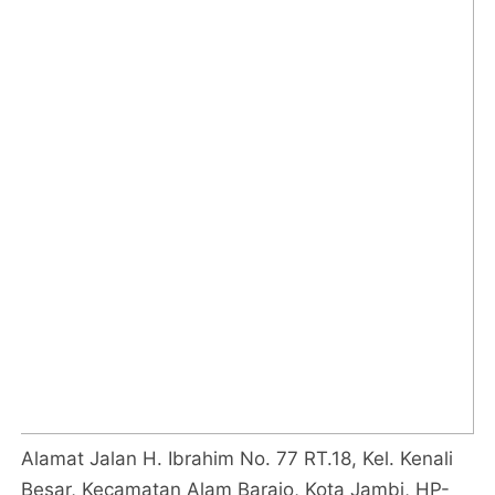
Alamat Jalan H. Ibrahim No. 77 RT.18, Kel. Kenali
Besar, Kecamatan Alam Barajo, Kota Jambi, HP-