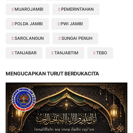
MUAROJAMBI
PEMERINTAHAN
POLDA JAMBI
PWI JAMBI
SAROLANGUN
SUNGAI PENUH
TANJABAR
TANJABTIM
TEBO
MENGUCAPKAN TURUT BERDUKACITA