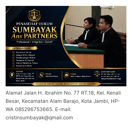
Alamat Jalan H. Ibrahim No. 77 RT.18, Kel. Kenali
Besar, Kecamatan Alam Barajo, Kota Jambi, HP-
WA 085296753665. E-mail:
cristinsumbayak@qmail.com