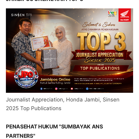
Journalist Appreciation, Honda Jambi, Sinsen
2025 Top Publications
PENASEHAT HUKUM "SUMBAYAK ANS
PARTNERS"