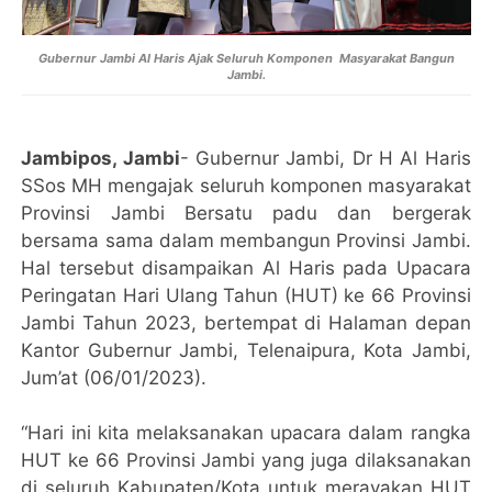
Gubernur Jambi Al Haris Ajak Seluruh Komponen Masyarakat Bangun
Jambi.
Jambipos, Jambi
- Gubernur Jambi, Dr H Al Haris
SSos MH mengajak seluruh komponen masyarakat
Provinsi Jambi Bersatu padu dan bergerak
bersama sama dalam membangun Provinsi Jambi.
Hal tersebut disampaikan Al Haris pada Upacara
Peringatan Hari Ulang Tahun (HUT) ke 66 Provinsi
Jambi Tahun 2023, bertempat di Halaman depan
Kantor Gubernur Jambi, Telenaipura, Kota Jambi,
Jum’at (06/01/2023).
“Hari ini kita melaksanakan upacara dalam rangka
HUT ke 66 Provinsi Jambi yang juga dilaksanakan
di seluruh Kabupaten/Kota untuk merayakan HUT