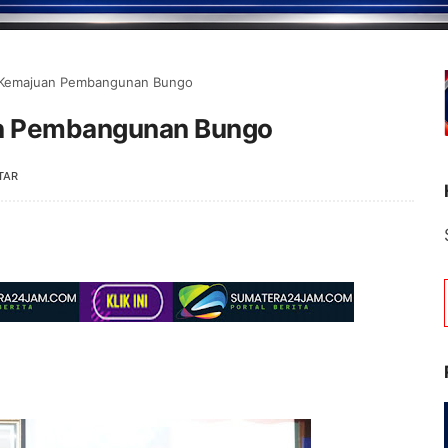
i Kemajuan Pembangunan Bungo
an Pembangunan Bungo
TAR
Selamat Datang di Po