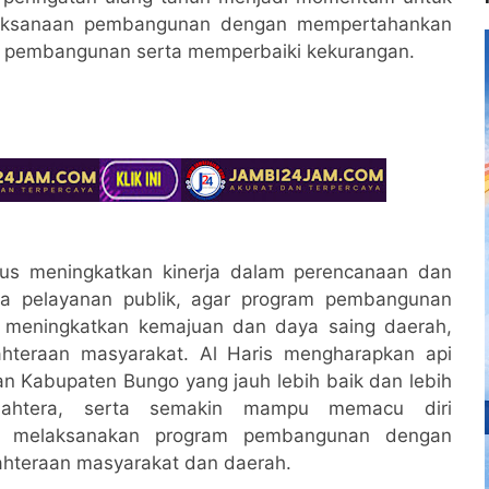
elaksanaan pembangunan dengan mempertahankan
an pembangunan serta memperbaiki kekurangan.
erus meningkatkan kinerja dalam perencanaan dan
a pelayanan publik, agar program pembangunan
a meningkatkan kemajuan dan daya saing daerah,
hteraan masyarakat. Al Haris mengharapkan api
 Kabupaten Bungo yang jauh lebih baik dan lebih
jahtera, serta semakin mampu memacu diri
n melaksanakan program pembangunan dengan
ahteraan masyarakat dan daerah.