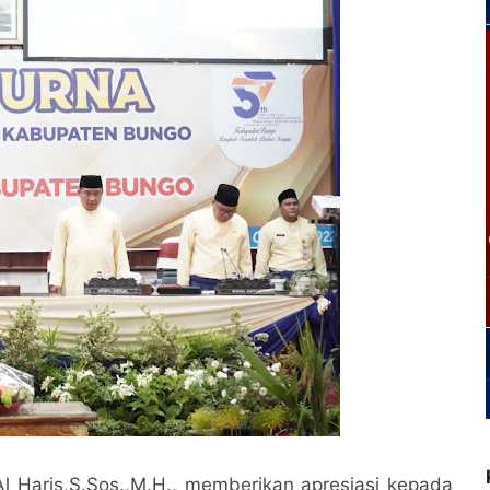
Al Haris,S.Sos.,M.H., memberikan apresiasi kepada