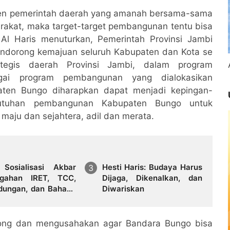
men pemerintah daerah yang amanah bersama-sama
akat, maka target-target pembangunan tentu bisa
t Al Haris menuturkan, Pemerintah Provinsi Jambi
dorong kemajuan seluruh Kabupaten dan Kota se
tegis daerah Provinsi Jambi, dalam program
gai program pembangunan yang dialokasikan
aten Bungo diharapkan dapat menjadi kepingan-
eutuhan pembangunan Kabupaten Bungo untuk
maju dan sejahtera, adil dan merata.
Sosialisasi Akbar
Hesti Haris: Budaya Harus
gahan IRET, TCC,
Dijaga, Dikenalkan, dan
dungan, dan Bahaya
Diwariskan
ba di Bungo
rong dan mengusahakan agar Bandara Bungo bisa