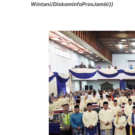
Wintani/DiskominfoProvJambi))