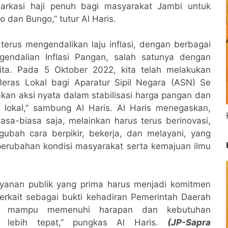
arkasi haji penuh bagi masyarakat Jambi untuk
o dan Bungo,” tutur Al Haris.
erus mengendalikan laju inflasi, dengan berbagai
gendalian Inflasi Pangan, salah satunya dengan
kita. Pada 5 Oktober 2022, kita telah melakukan
eras Lokal bagi Aparatur Sipil Negara (ASN) Se
akan aksi nyata dalam stabilisasi harga pangan dan
 lokal,” sambung Al Haris. Al Haris menegaskan,
asa-biasa saja, melainkan harus terus berinovasi,
bah cara berpikir, bekerja, dan melayani, yang
perubahan kondisi masyarakat serta kemajuan ilmu
yanan publik yang prima harus menjadi komitmen
 terkait sebagai bukti kehadiran Pemerintah Daerah
gga mampu memenuhi harapan dan kebutuhan
 lebih tepat,” pungkas Al Haris.
(JP-Sapra