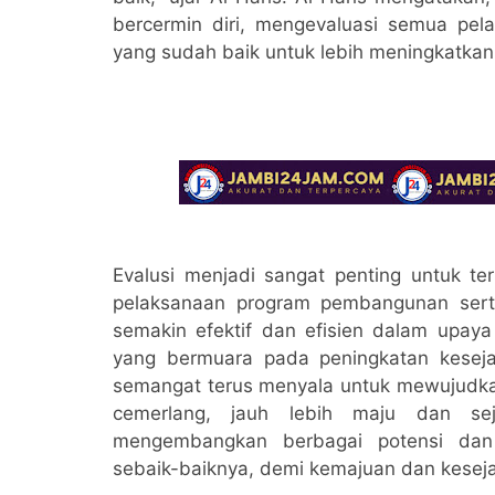
bercermin diri, mengevaluasi semua p
yang sudah baik untuk lebih meningkatk
Evalusi menjadi sangat penting untuk t
pelaksanaan program pembangunan sert
semakin efektif dan efisien dalam upay
yang bermuara pada peningkatan keseja
semangat terus menyala untuk mewujudkan
cemerlang, jauh lebih maju dan se
mengembangkan berbagai potensi da
sebaik-baiknya, demi kemajuan dan kesej