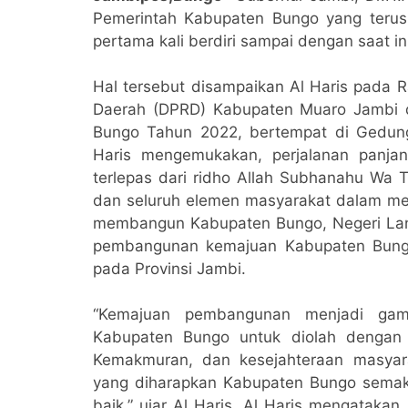
Pemerintah Kabupaten Bungo yang terus
pertama kali berdiri sampai dengan saat ini
Hal tersebut disampaikan Al Haris pada 
Daerah (DPRD) Kabupaten Muaro Jambi 
Bungo Tahun 2022, bertempat di Gedun
Haris mengemukakan, perjalanan panja
terlepas dari ridho Allah Subhanahu Wa 
dan seluruh elemen masyarakat dalam mele
membangun Kabupaten Bungo, Negeri Lan
pembangunan kemajuan Kabupaten Bung
pada Provinsi Jambi.
“Kemajuan pembangunan menjadi gamb
Kabupaten Bungo untuk diolah dengan 
Kemakmuran, dan kesejahteraan masyar
yang diharapkan Kabupaten Bungo semak
baik,” ujar Al Haris. Al Haris mengataka