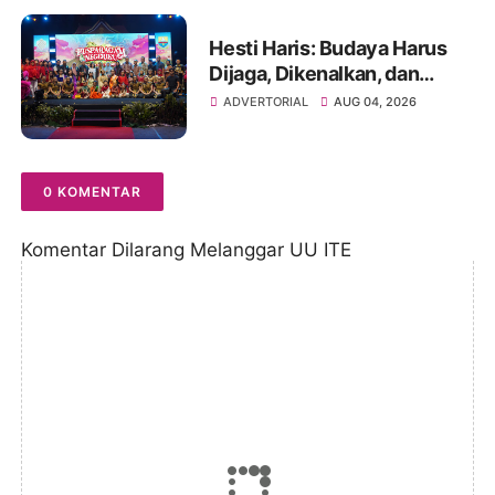
Hesti Haris: Budaya Harus
Dijaga, Dikenalkan, dan
Diwariskan
ADVERTORIAL
AUG 04, 2026
0 KOMENTAR
Komentar Dilarang Melanggar UU ITE