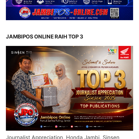
JAMBIPOS ONLINE RAIH TOP 3
Journalist Appreciation, Honda Jambi, Sinsen