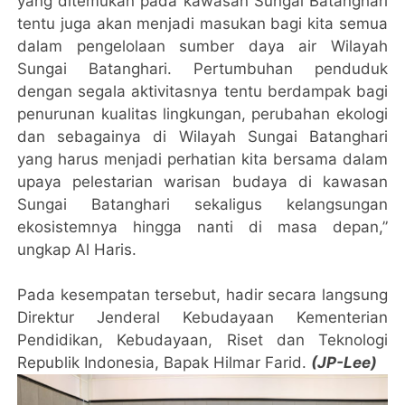
yang ditemukan pada kawasan Sungai Batanghari
tentu juga akan menjadi masukan bagi kita semua
dalam pengelolaan sumber daya air Wilayah
Sungai Batanghari. Pertumbuhan penduduk
dengan segala aktivitasnya tentu berdampak bagi
penurunan kualitas lingkungan, perubahan ekologi
dan sebagainya di Wilayah Sungai Batanghari
yang harus menjadi perhatian kita bersama dalam
upaya pelestarian warisan budaya di kawasan
Sungai Batanghari sekaligus kelangsungan
ekosistemnya hingga nanti di masa depan,”
ungkap Al Haris.
Pada kesempatan tersebut, hadir secara langsung
Direktur Jenderal Kebudayaan Kementerian
Pendidikan, Kebudayaan, Riset dan Teknologi
Republik Indonesia, Bapak Hilmar Farid.
(JP-Lee)