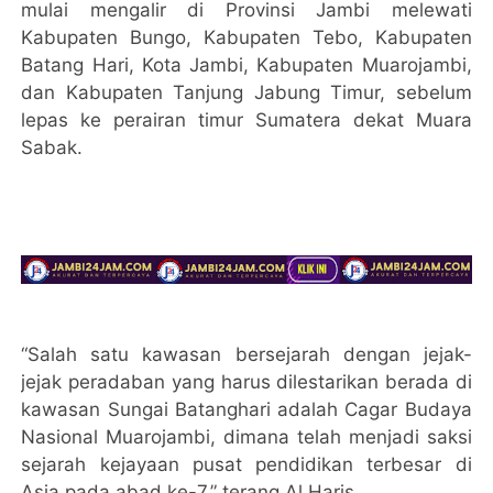
mulai mengalir di Provinsi Jambi melewati
Kabupaten Bungo, Kabupaten Tebo, Kabupaten
Batang Hari, Kota Jambi, Kabupaten Muarojambi,
dan Kabupaten Tanjung Jabung Timur, sebelum
lepas ke perairan timur Sumatera dekat Muara
Sabak.
“Salah satu kawasan bersejarah dengan jejak-
jejak peradaban yang harus dilestarikan berada di
kawasan Sungai Batanghari adalah Cagar Budaya
Nasional Muarojambi, dimana telah menjadi saksi
sejarah kejayaan pusat pendidikan terbesar di
Asia pada abad ke-7,” terang Al Haris.