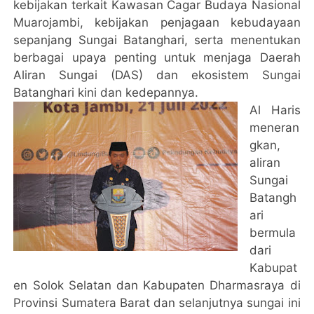
kebijakan terkait Kawasan Cagar Budaya Nasional
Muarojambi, kebijakan penjagaan kebudayaan
sepanjang Sungai Batanghari, serta menentukan
berbagai upaya penting untuk menjaga Daerah
Aliran Sungai (DAS) dan ekosistem Sungai
Batanghari kini dan kedepannya.
Al Haris
meneran
gkan,
aliran
Sungai
Batangh
ari
bermula
dari
Kabupat
en Solok Selatan dan Kabupaten Dharmasraya di
Provinsi Sumatera Barat dan selanjutnya sungai ini