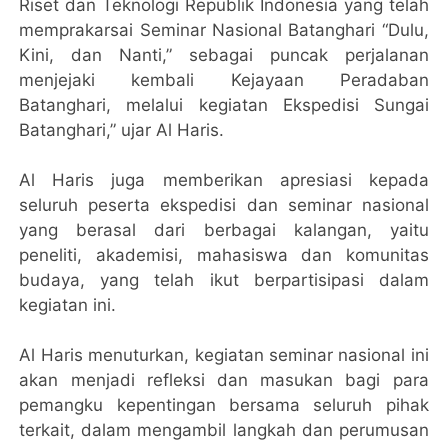
Riset dan Teknologi Republik Indonesia yang telah
memprakarsai Seminar Nasional Batanghari “Dulu,
Kini, dan Nanti,” sebagai puncak perjalanan
menjejaki kembali Kejayaan Peradaban
Batanghari, melalui kegiatan Ekspedisi Sungai
Batanghari,” ujar Al Haris.
Al Haris juga memberikan apresiasi kepada
seluruh peserta ekspedisi dan seminar nasional
yang berasal dari berbagai kalangan, yaitu
peneliti, akademisi, mahasiswa dan komunitas
budaya, yang telah ikut berpartisipasi dalam
kegiatan ini.
Al Haris menuturkan, kegiatan seminar nasional ini
akan menjadi refleksi dan masukan bagi para
pemangku kepentingan bersama seluruh pihak
terkait, dalam mengambil langkah dan perumusan