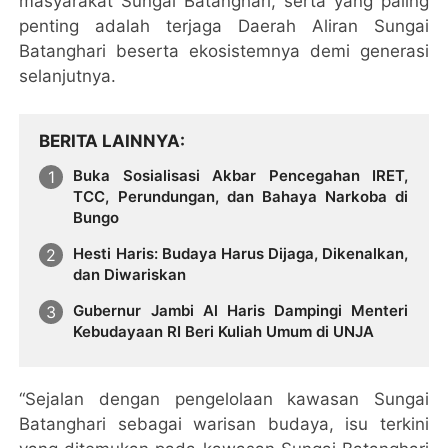
masyarakat Sungai Batanghari, serta yang paling
penting adalah terjaga Daerah Aliran Sungai
Batanghari beserta ekosistemnya demi generasi
selanjutnya.
BERITA LAINNYA
Buka Sosialisasi Akbar Pencegahan IRET,
TCC, Perundungan, dan Bahaya Narkoba di
Bungo
Hesti Haris: Budaya Harus Dijaga, Dikenalkan,
dan Diwariskan
Gubernur Jambi Al Haris Dampingi Menteri
Kebudayaan RI Beri Kuliah Umum di UNJA
“Sejalan dengan pengelolaan kawasan Sungai
Batanghari sebagai warisan budaya, isu terkini