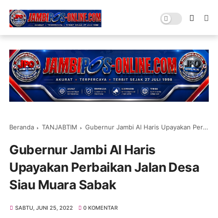
Beranda
TANJABTIM
Gubernur Jambi Al Haris Upayakan Perbaikan Jalan Desa Siau Muara Sabak
Gubernur Jambi Al Haris
Upayakan Perbaikan Jalan Desa
Siau Muara Sabak
SABTU, JUNI 25, 2022
0 KOMENTAR