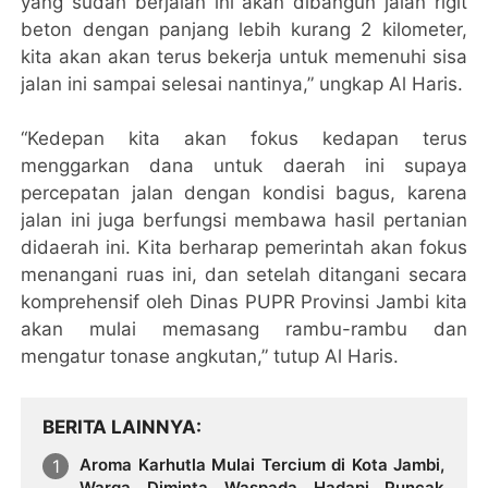
yang sudah berjalan ini akan dibangun jalan rigit
beton dengan panjang lebih kurang 2 kilometer,
kita akan akan terus bekerja untuk memenuhi sisa
jalan ini sampai selesai nantinya,” ungkap Al Haris.
“Kedepan kita akan fokus kedapan terus
menggarkan dana untuk daerah ini supaya
percepatan jalan dengan kondisi bagus, karena
jalan ini juga berfungsi membawa hasil pertanian
didaerah ini. Kita berharap pemerintah akan fokus
menangani ruas ini, dan setelah ditangani secara
komprehensif oleh Dinas PUPR Provinsi Jambi kita
akan mulai memasang rambu-rambu dan
mengatur tonase angkutan,” tutup Al Haris.
BERITA LAINNYA
Aroma Karhutla Mulai Tercium di Kota Jambi,
Warga Diminta Waspada Hadapi Puncak