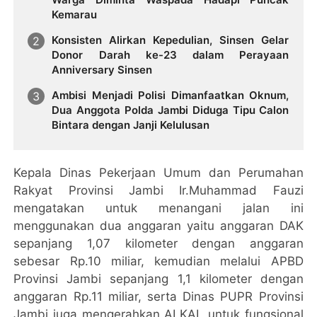
Kemarau
Konsisten Alirkan Kepedulian, Sinsen Gelar
Donor Darah ke-23 dalam Perayaan
Anniversary Sinsen
Ambisi Menjadi Polisi Dimanfaatkan Oknum,
Dua Anggota Polda Jambi Diduga Tipu Calon
Bintara dengan Janji Kelulusan
Kepala Dinas Pekerjaan Umum dan Perumahan
Rakyat Provinsi Jambi Ir.Muhammad Fauzi
mengatakan untuk menangani jalan ini
menggunakan dua anggaran yaitu anggaran DAK
sepanjang 1,07 kilometer dengan anggaran
sebesar Rp.10 miliar, kemudian melalui APBD
Provinsi Jambi sepanjang 1,1 kilometer dengan
anggaran Rp.11 miliar, serta Dinas PUPR Provinsi
Jambi juga mengerahkan ALKAL untuk fungsional