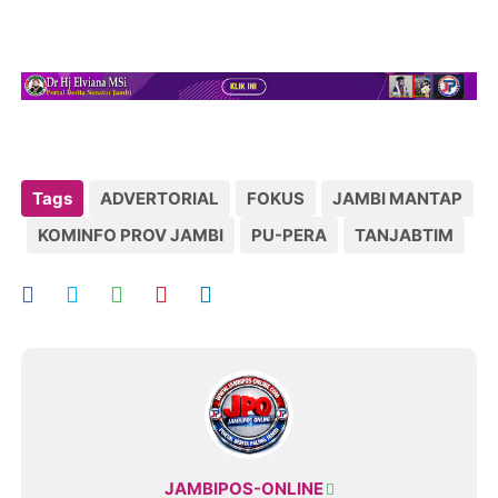
Tags
ADVERTORIAL
FOKUS
JAMBI MANTAP
KOMINFO PROV JAMBI
PU-PERA
TANJABTIM
JAMBIPOS-ONLINE