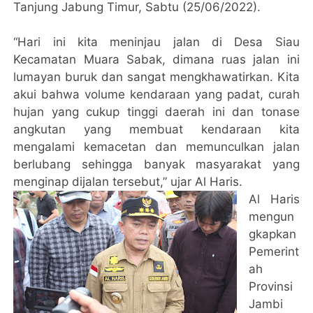
Tanjung Jabung Timur, Sabtu (25/06/2022).
“Hari ini kita meninjau jalan di Desa Siau
Kecamatan Muara Sabak, dimana ruas jalan ini
lumayan buruk dan sangat mengkhawatirkan. Kita
akui bahwa volume kendaraan yang padat, curah
hujan yang cukup tinggi daerah ini dan tonase
angkutan yang membuat kendaraan kita
mengalami kemacetan dan memunculkan jalan
berlubang sehingga banyak masyarakat yang
menginap dijalan tersebut,” ujar Al Haris.
Al Haris
mengun
gkapkan
Pemerint
ah
Provinsi
Jambi