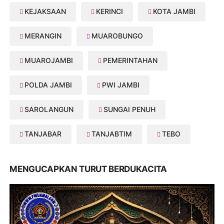
KEJAKSAAN
KERINCI
KOTA JAMBI
MERANGIN
MUAROBUNGO
MUAROJAMBI
PEMERINTAHAN
POLDA JAMBI
PWI JAMBI
SAROLANGUN
SUNGAI PENUH
TANJABAR
TANJABTIM
TEBO
MENGUCAPKAN TURUT BERDUKACITA