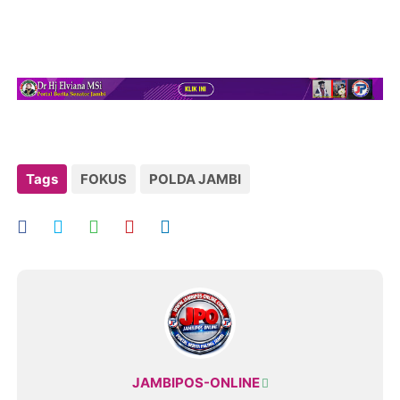
Tags
FOKUS
POLDA JAMBI
JAMBIPOS-ONLINE