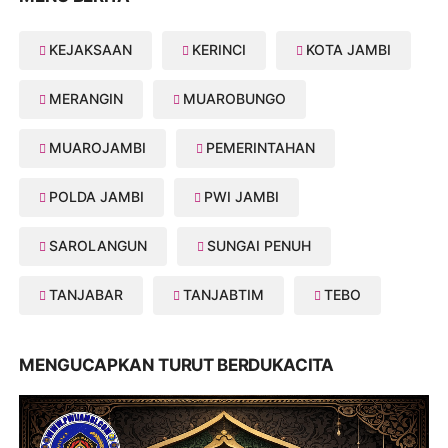
KEJAKSAAN
KERINCI
KOTA JAMBI
MERANGIN
MUAROBUNGO
MUAROJAMBI
PEMERINTAHAN
POLDA JAMBI
PWI JAMBI
SAROLANGUN
SUNGAI PENUH
TANJABAR
TANJABTIM
TEBO
MENGUCAPKAN TURUT BERDUKACITA