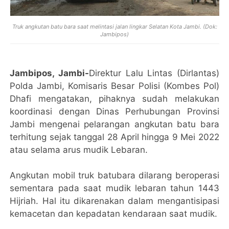
Truk angkutan batu bara saat melintasi jalan lingkar Selatan Kota Jambi. (Dok:
Jambipos)
Jambipos, Jambi-
Direktur Lalu Lintas (Dirlantas)
Polda Jambi, Komisaris Besar Polisi (Kombes Pol)
Dhafi mengatakan, pihaknya sudah melakukan
koordinasi dengan Dinas Perhubungan Provinsi
Jambi mengenai pelarangan angkutan batu bara
terhitung sejak tanggal 28 April hingga 9 Mei 2022
atau selama arus mudik Lebaran.
Angkutan mobil truk batubara dilarang beroperasi
sementara pada saat mudik lebaran tahun 1443
Hijriah. Hal itu dikarenakan dalam mengantisipasi
kemacetan dan kepadatan kendaraan saat mudik.