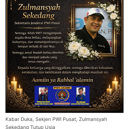
Kabar Duka, Sekjen PWI Pusat, Zulmansyah
Sekedang Tutup Usia