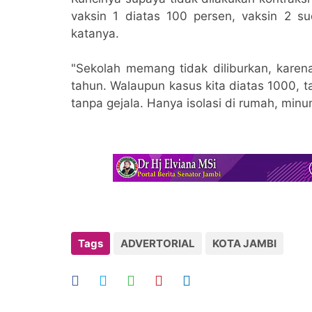
vaksin 1 diatas 100 persen, vaksin 2 su
katanya.
"Sekolah memang tidak diliburkan, karena
tahun. Walaupun kasus kita diatas 1000, t
tanpa gejala. Hanya isolasi di rumah, minum
Tags
ADVERTORIAL
KOTA JAMBI