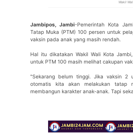
Wakil Wal
Jambipos, Jambi
-Pemerintah Kota Jam
Tatap Muka (PTM) 100 persen untuk pelaj
vaksin pada anak yang masih rendah.
Hal itu dikatakan Wakil Wali Kota Jamb
untuk PTM 100 masih melihat cakupan vaks
"Sekarang belum tinggi. Jika vaksin 2 
otomatis kita akan melakukan tatap m
membangun karakter anak-anak. Tapi seka