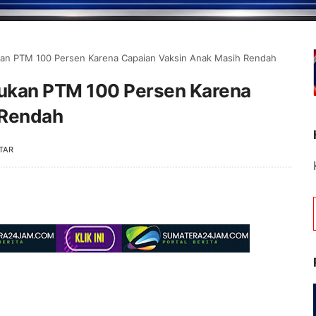
an PTM 100 Persen Karena Capaian Vaksin Anak Masih Rendah
ukan PTM 100 Persen Karena
 Rendah
TAR
Selamat Datang di Portal Berita Jambipos Onlin