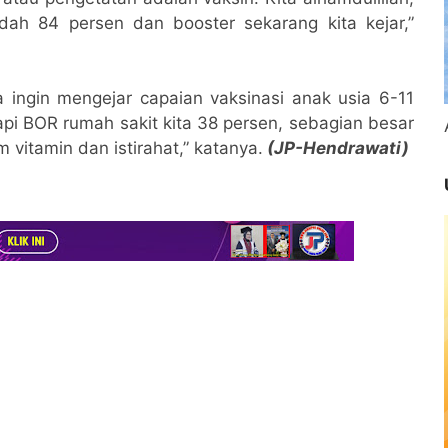
dah 84 persen dan booster sekarang kita kejar,”
 ingin mengejar capaian vaksinasi anak usia 6-11
api BOR rumah sakit kita 38 persen, sebagian besar
 vitamin dan istirahat,” katanya.
(JP-Hendrawati)