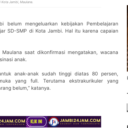
i Kota Jambi, Maulana.
bi belum mengeluarkan kebijakan Pembelajaran
ar SD-SMP di Kota Jambi. Hal itu karena capaian
i, Maulana saat dikonfirmasi mengatakan, wacana
inasi anak.
untuk anak-anak sudah tinggi diatas 80 persen,
uka yang full. Terutama ekstrakurikuler yang
rang belum,” katanya.