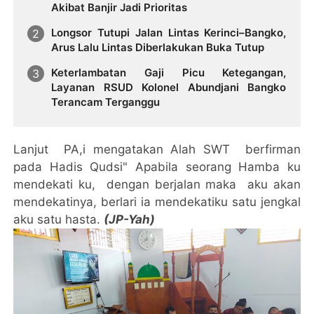
Akibat Banjir Jadi Prioritas
Longsor Tutupi Jalan Lintas Kerinci–Bangko,
Arus Lalu Lintas Diberlakukan Buka Tutup
Keterlambatan Gaji Picu Ketegangan,
Layanan RSUD Kolonel Abundjani Bangko
Terancam Terganggu
Lanjut PA,i mengatakan Alah SWT berfirman
pada Hadis Qudsi" Apabila seorang Hamba ku
mendekati ku, dengan berjalan maka aku akan
mendekatinya, berlari ia mendekatiku satu jengkal
aku satu hasta.
(JP-Yah)