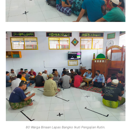
80 Warga Binaan Lapas Bangko Ikuti Pengajian Rutin.