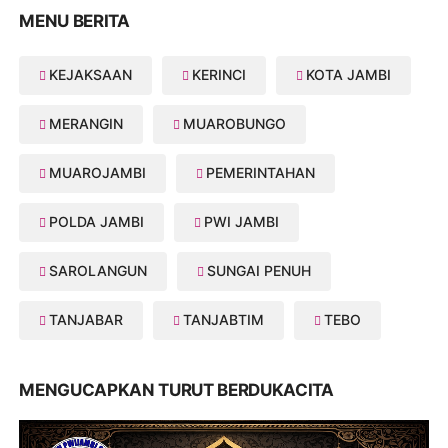
MENU BERITA
KEJAKSAAN
KERINCI
KOTA JAMBI
MERANGIN
MUAROBUNGO
MUAROJAMBI
PEMERINTAHAN
POLDA JAMBI
PWI JAMBI
SAROLANGUN
SUNGAI PENUH
TANJABAR
TANJABTIM
TEBO
MENGUCAPKAN TURUT BERDUKACITA