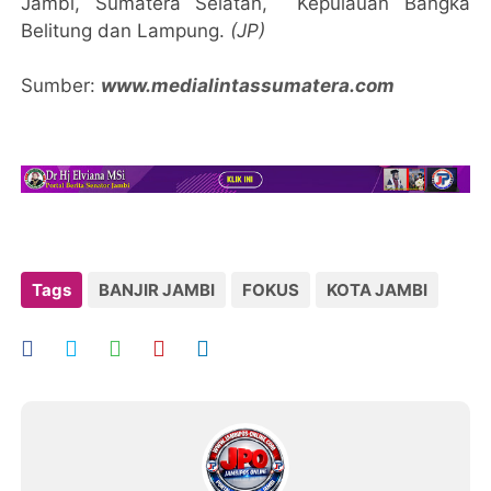
Jambi, Sumatera Selatan, Kepulauan Bangka
Belitung dan Lampung.
(JP)
Sumber:
www.medialintassumatera.com
Tags
BANJIR JAMBI
FOKUS
KOTA JAMBI