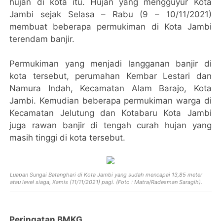
hujan di kota itu. Hujan yang mengguyur Kota
Jambi sejak Selasa – Rabu (9 – 10/11/2021)
membuat beberapa permukiman di Kota Jambi
terendam banjir.
Permukiman yang menjadi langganan banjir di
kota tersebut, perumahan Kembar Lestari dan
Namura Indah, Kecamatan Alam Barajo, Kota
Jambi. Kemudian beberapa permukiman warga di
Kecamatan Jelutung dan Kotabaru Kota Jambi
juga rawan banjir di tengah curah hujan yang
masih tinggi di kota tersebut.
Luapan Sungai Batanghari di Kota Jambi yang sudah mencapai 13,85 meter
atau level siaga, Kamis (11/11/2021) pagi. (Foto : Matra/Radesman Saragih).
Peringatan BMKG