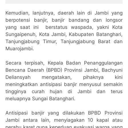
Kemudian, lanjutnya, daerah lain di Jambi yang
berpotensi banjir, banjir bandang dan longsor
yang saat ini berstatus waspada, yakni Kota
Sungaipenuh, Kota Jambi, Kabupaten Batanghari,
Tanjungjabung Timur, Tanjungjabung Barat dan
Muarojambi.
Secara terpisah, Kepala Badan Penanggulangan
Bencana Daerah (BPBD) Provinsi Jambi, Bachyuni
Deliansyah mengatakan, pihaknya kini
meningkatkan antisipasi banjir menyusul semakin
tingginya curah hujan di Jambi dan terus
meluapnya Sungai Batanghari.
Antisipasi banjir yang dilakukan BPBD Provinsi
Jambi antara lain, menyiagakan 10 kapal atau
perahu karet guna keperluan evakuasi warga yang