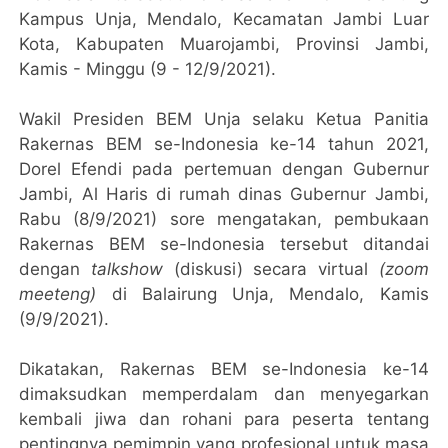
Kampus Unja, Mendalo, Kecamatan Jambi Luar
Kota, Kabupaten Muarojambi, Provinsi Jambi,
Kamis - Minggu (9 - 12/9/2021).
Wakil Presiden BEM Unja selaku Ketua Panitia
Rakernas BEM se-Indonesia ke-14 tahun 2021,
Dorel Efendi pada pertemuan dengan Gubernur
Jambi, Al Haris di rumah dinas Gubernur Jambi,
Rabu (8/9/2021) sore mengatakan, pembukaan
Rakernas BEM se-Indonesia tersebut ditandai
dengan
talkshow
(diskusi) secara virtual
(zoom
meeteng)
di Balairung Unja, Mendalo, Kamis
(9/9/2021).
Dikatakan, Rakernas BEM se-Indonesia ke-14
dimaksudkan memperdalam dan menyegarkan
kembali jiwa dan rohani para peserta tentang
pentingnya pemimpin yang profesional untuk masa