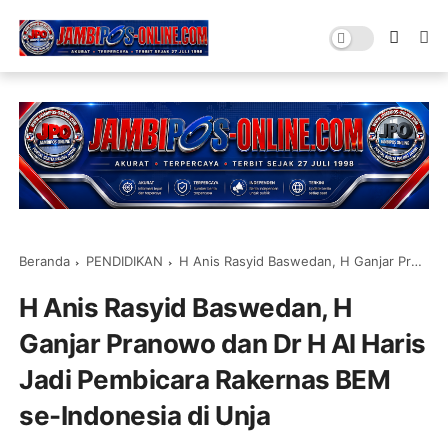
Beranda
PENDIDIKAN
H Anis Rasyid Baswedan, H Ganjar Pranowo dan Dr H Al Haris Jadi Pembicara Rakernas BEM se-Indonesia di Unja
H Anis Rasyid Baswedan, H
Ganjar Pranowo dan Dr H Al Haris
Jadi Pembicara Rakernas BEM
se-Indonesia di Unja