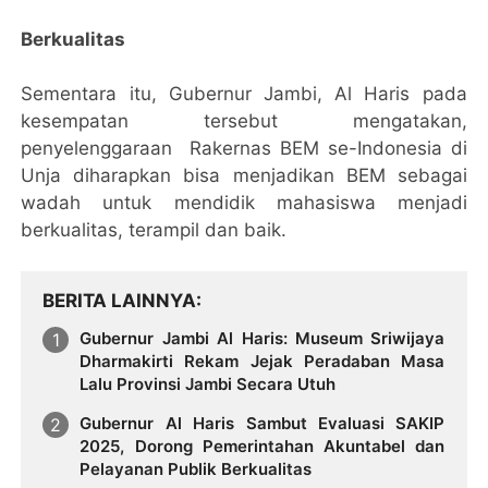
Berkualitas
Sementara itu, Gubernur Jambi, Al Haris pada
kesempatan tersebut mengatakan,
penyelenggaraan Rakernas BEM se-Indonesia di
Unja diharapkan bisa menjadikan BEM sebagai
wadah untuk mendidik mahasiswa menjadi
berkualitas, terampil dan baik.
BERITA LAINNYA
Gubernur Jambi Al Haris: Museum Sriwijaya
Dharmakirti Rekam Jejak Peradaban Masa
Lalu Provinsi Jambi Secara Utuh
Gubernur Al Haris Sambut Evaluasi SAKIP
2025, Dorong Pemerintahan Akuntabel dan
Pelayanan Publik Berkualitas