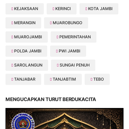
KEJAKSAAN
KERINCI
KOTA JAMBI
MERANGIN
MUAROBUNGO
MUAROJAMBI
PEMERINTAHAN
POLDA JAMBI
PWI JAMBI
SAROLANGUN
SUNGAI PENUH
TANJABAR
TANJABTIM
TEBO
MENGUCAPKAN TURUT BERDUKACITA