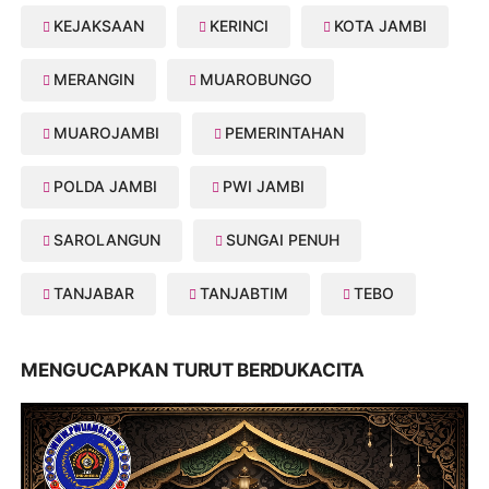
KEJAKSAAN
KERINCI
KOTA JAMBI
MERANGIN
MUAROBUNGO
MUAROJAMBI
PEMERINTAHAN
POLDA JAMBI
PWI JAMBI
SAROLANGUN
SUNGAI PENUH
TANJABAR
TANJABTIM
TEBO
MENGUCAPKAN TURUT BERDUKACITA