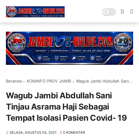
Beranda
KOMINFO PROV JAMBI
Wagub Jambi Abdullah Sani Tinjau Asrama Haji Sebagai Tempat Isolasi Pasien Covid- 19
Wagub Jambi Abdullah Sani
Tinjau Asrama Haji Sebagai
Tempat Isolasi Pasien Covid- 19
SELASA, AGUSTUS 03, 2021
0 KOMENTAR