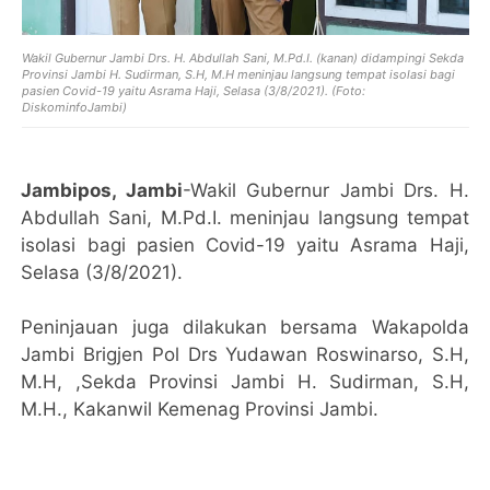
Wakil Gubernur Jambi Drs. H. Abdullah Sani, M.Pd.I. (kanan) didampingi
Sekda
Provinsi Jambi H. Sudirman, S.H, M.H meninjau langsung tempat isolasi bagi
pasien Covid-19 yaitu Asrama Haji, Selasa (3/8/2021). (Foto:
DiskominfoJambi)
Jambipos, Jambi
-Wakil Gubernur Jambi Drs. H.
Abdullah Sani, M.Pd.I. meninjau langsung tempat
isolasi bagi pasien Covid-19 yaitu Asrama Haji,
Selasa (3/8/2021).
Peninjauan juga dilakukan bersama Wakapolda
Jambi Brigjen Pol Drs Yudawan Roswinarso, S.H,
M.H, ,Sekda Provinsi Jambi H. Sudirman, S.H,
M.H., Kakanwil Kemenag Provinsi Jambi.