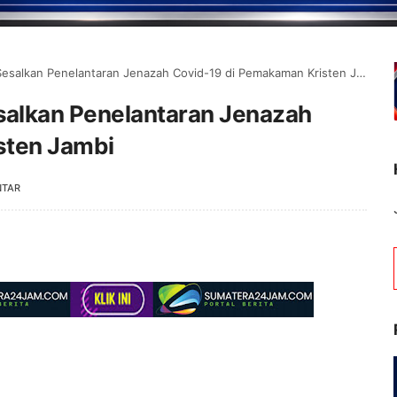
salkan Penelantaran Jenazah Covid-19 di Pemakaman Kristen Jambi
alkan Penelantaran Jenazah
sten Jambi
NTAR