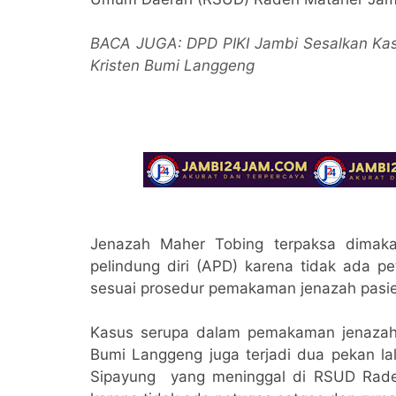
BACA JUGA: DPD PIKI Jambi Sesalkan Ka
Kristen Bumi Langgeng
Jenazah Maher Tobing terpaksa dimak
pelindung diri (APD) karena tidak ada
sesuai prosedur pemakaman jenazah pasie
Kasus serupa dalam pemakaman jenazah
Bumi Langgeng juga terjadi dua pekan la
Sipayung yang meninggal di RSUD Rade