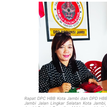
Rapat DPC HBB Kota Jambi dan DPD HBB P
Jambi Jalan Lingkar Selatan Kota Jambi