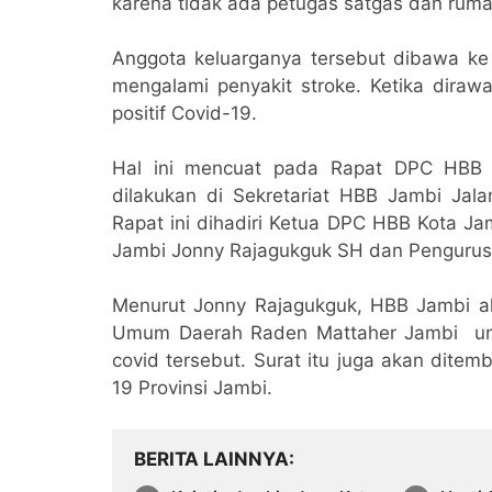
karena tidak ada petugas satgas dan rum
Anggota keluarganya tersebut dibawa k
mengalami penyakit stroke. Ketika dirawa
positif Covid-19.
Hal ini mencuat pada Rapat DPC HBB 
dilakukan di Sekretariat HBB Jambi Jala
Rapat ini dihadiri Ketua DPC HBB Kota J
Jambi Jonny Rajagukguk SH dan Pengurus
Menurut Jonny Rajagukguk, HBB Jambi a
Umum Daerah Raden Mattaher Jambi untuk
covid tersebut. Surat itu juga akan dit
19 Provinsi Jambi.
BERITA LAINNYA