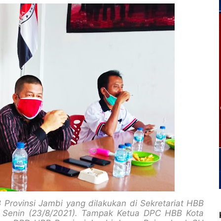
rovinsi Jambi yang dilakukan di Sekretariat HBB
, Senin (23/8/2021). Tampak Ketua DPC HBB Kota