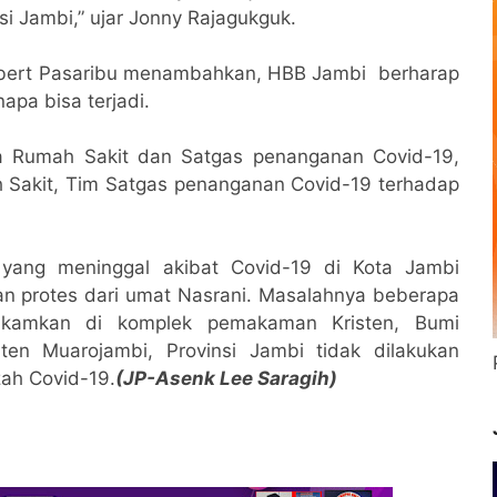
nsi Jambi,” ujar Jonny Rajagukguk.
bert Pasaribu menambahkan, HBB Jambi berharap
napa bisa terjadi.
a Rumah Sakit dan Satgas penanganan Covid-19,
ah Sakit, Tim Satgas penanganan Covid-19 terhadap
yang meninggal akibat Covid-19 di Kota Jambi
an protes dari umat Nasrani. Masalahnya beberapa
akamkan di komplek pemakaman Kristen, Bumi
en Muarojambi, Provinsi Jambi tidak dilakukan
ah Covid-19.
(JP-Asenk Lee Saragih)