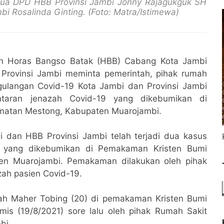
tua DPD HBB Provinsi Jambi Jonny Rajagukguk SH
 Rosalinda Ginting. (Foto: Matra/Istimewa)
an Horas Bangso Batak (HBB) Cabang Kota Jambi
rovinsi Jambi meminta pemerintah, pihak rumah
gulangan Covid-19 Kota Jambi dan Provinsi Jambi
ntaran jenazah Covid-19 yang dikebumikan di
matan Mestong, Kabupaten Muarojambi.
dan HBB Provinsi Jambi telah terjadi dua kasus
19 yang dikebumikan di Pemakaman Kristen Bumi
en Muarojambi. Pemakaman dilakukan oleh pihak
ah pasien Covid-19.
zah Maher Tobing (20) di pemakaman Kristen Bumi
is (19/8/2021) sore lalu oleh pihak Rumah Sakit
bi.