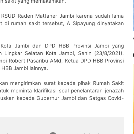
ah sakit yang memakamkan.
e RSUD Raden Mattaher Jambi karena sudah lama
t di rumah sakit tersebut, A Sipayung dinyatakan
Kota Jambi dan DPD HBB Provinsi Jambi yang
n Lingkar Selatan Kota Jambi, Senin (23/8/2021).
ambi Robert Pasaribu AMd, Ketua DPD HBB Provinsi
 HBB Jambi lainnya.
kan mengirimkan surat kepada pihak Rumah Sakit
 meminta klarifikasi soal penelantaran jenazah
embuskan kepada Gubernur Jambi dan Satgas Covid-