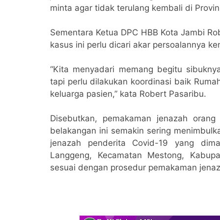
minta agar tidak terulang kembali di Provi
Sementara Ketua DPC HBB Kota Jambi Ro
kasus ini perlu dicari akar persoalannya ke
“Kita menyadari memang begitu sibukny
tapi perlu dilakukan koordinasi baik Rum
keluarga pasien,” kata Robert Pasaribu.
Disebutkan, pemakaman jenazah orang 
belakangan ini semakin sering menimbulk
jenazah penderita Covid-19 yang dim
Langgeng, Kecamatan Mestong, Kabupat
sesuai dengan prosedur pemakaman jenaz