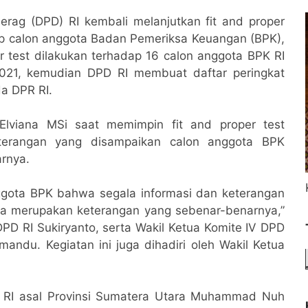
rag (DPD) RI kembali melanjutkan fit and proper
dap calon anggota Badan Pemeriksa Keuangan (BPK),
per test dilakukan terhadap 16 calon anggota BPK RI
021, kemudian DPD RI membuat daftar peringkat
da DPR RI.
Elviana MSi saat memimpin fit and proper test
eterangan yang disampaikan calon anggota BPK
rnya.
ggota BPK bahwa segala informasi dan keterangan
ra merupakan keterangan yang sebenar-benarnya,”
DPD RI Sukiryanto, serta Wakil Ketua Komite IV DPD
andu. Kegiatan ini juga dihadiri oleh Wakil Ketua
 RI asal Provinsi Sumatera Utara Muhammad Nuh