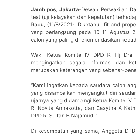
Jambipos, Jakarta
-Dewan Perwakilan Dae
test (uji kelayakan dan kepatutan) terha
Rabu, (11/8/2021). Diketahui, fit and pro
yang berlangsung pada 10-11 Agustus 2
calon yang paling direkomendasikan kepa
Wakil Ketua Komite IV DPD RI Hj Dra 
mengingatkan segala informasi dan k
merupakan keterangan yang sebenar-bena
“Kami ingatkan kepada saudara calon an
yang disampaikan menyangkut diri sauda
ujarnya yang didampingi Ketua Komite IV 
RI Novita Annakotta, dan Casytha A Kathm
DPD RI Sultan B Najamudin.
Di kesempatan yang sama, Anggota DPD