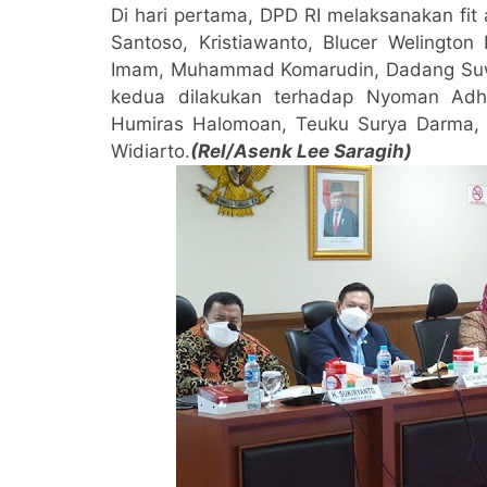
Di hari pertama, DPD RI melaksanakan fit
Santoso, Kristiawanto, Blucer Welingto
Imam, Muhammad Komarudin, Dadang Suwa
kedua dilakukan terhadap Nyoman Adhi
Humiras Halomoan, Teuku Surya Darma, 
Widiarto.
(Rel/Asenk Lee Saragih)