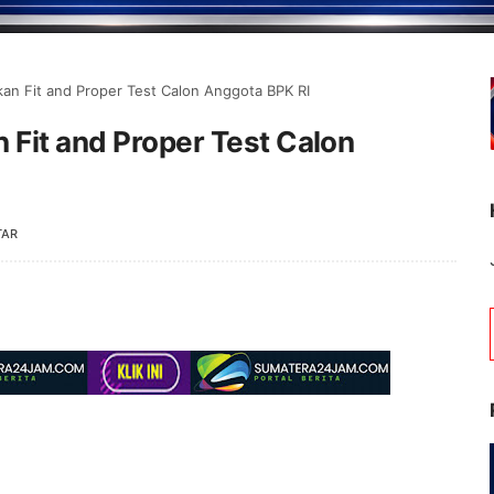
kan Fit and Proper Test Calon Anggota BPK RI
 Fit and Proper Test Calon
TAR
Selamat Datang di Portal Beri