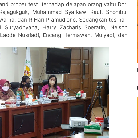
 and proper test terhadap delapan orang yaitu Dori
n Rajagukguk, Muhammad Syarkawi Rauf, Shohibul
rna, dan R Hari Pramudiono. Sedangkan tes hari
 Suryadnyana, Harry Zacharis Soeratin, Nelson
Laode Nusriadi, Encang Hermawan, Mulyadi, dan