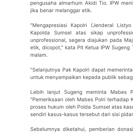
pengusaha almarhum Akidi Tio. IPW menil
jika benar melanggar etik.
"Mengapresiasi Kapolri (Jenderal List
Kapolda Sumsel atas sikap unprofessi
unprofessional, segera diajukan pada Maje
etik, dicopot," kata Plt Ketua IPW Sugen
malam.
"Selanjutnya Pak Kapolri dapat memerinta
untuk menyampaikan kepada publik sebagai s
Lebih lanjut Sugeng meminta Mabes P
"Pemeriksaan oleh Mabes Polri terhadap K
proses hukum oleh Polda Sumsel atas ka
sendiri kasus-kasus tersebut dari sisi pi
Sebelumnya diketahui, pemberian donasi