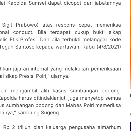
ai Kapolda Sumsel dapat dicopot dari jabatannya
yo Sigit Prabowo) atas respons cepat memeriksa
onal conduct. Bila terdapat cukup bukti sikap
lis Etik Profesi. Dan bila terbukti melanggar kode
g Teguh Santoso kepada wartawan, Rabu (4/8/2021)
hkan jajaran internal yang melakukan pemeriksaan
ikap Presisi Polri," ujarnya.
olri mengambil alih kasus sumbangan bodong.
apolda harus ditindaklanjuti juga menyetop semua
sus sumbangan bodong dan Mabes Polri memeriksa
dananya," sambung Sugeng.
 Rp 2 triliun oleh keluarga pengusaha almarhum