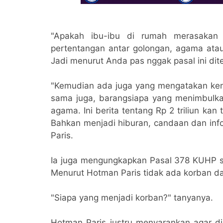
"Apakah ibu-ibu di rumah merasakan 
pertentangan antar golongan, agama atau 
Jadi menurut Anda pas nggak pasal ini dit
"Kemudian ada juga yang mengatakan ken
sama juga, barangsiapa yang menimbulkan
agama. Ini berita tentang Rp 2 triliun k
Bahkan menjadi hiburan, candaan dan info
Paris.
Ia juga mengungkapkan Pasal 378 KUHP soa
Menurut Hotman Paris tidak ada korban da
"Siapa yang menjadi korban?" tanyanya.
Hotman Paris justru menyarankan agar d