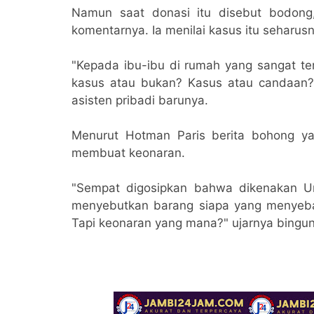
Namun saat donasi itu disebut bodon
komentarnya. Ia menilai kasus itu seharus
"Kepada ibu-ibu di rumah yang sangat ter
kasus atau bukan? Kasus atau candaan?
asisten pribadi barunya.
Menurut Hotman Paris berita bohong ya
membuat keonaran.
"Sempat digosipkan bahwa dikenakan U
menyebutkan barang siapa yang menyeba
Tapi keonaran yang mana?" ujarnya bingun