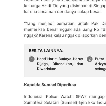
keluarga Akidi Tio yang disimpan di Singa
karena ancaman dendanya cukup besar.
"Yang menjadi perhatian untuk Pak Di
memeriksa benar nggak ada uang Rp 16 tr
nggak? Karena kalau nggak dilaporkan den
BERITA LAINNYA
Hesti Haris: Budaya Harus
Putra
Dijaga, Dikenalkan, dan
Ariz
Diwariskan
sebag
Kemb
Tanah
Kapolda Sumsel Diperiksa
Indonesia Police Watch (IPW) mengapr
Sumatera Selatan (Sumsel) Irjen Eko Indra