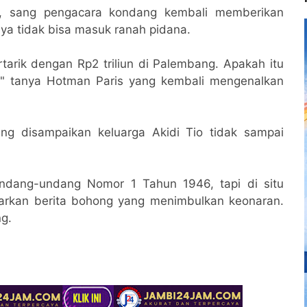
g, sang pengacara kondang kembali memberikan
nya tidak bisa masuk ranah pidana.
tarik dengan Rp2 triliun di Palembang. Apakah itu
" tanya Hotman Paris yang kembali mengenalkan
ng disampaikan keluarga Akidi Tio tidak sampai
ndang-undang Nomor 1 Tahun 1946, tapi di situ
rkan berita bohong yang menimbulkan keonaran.
g.