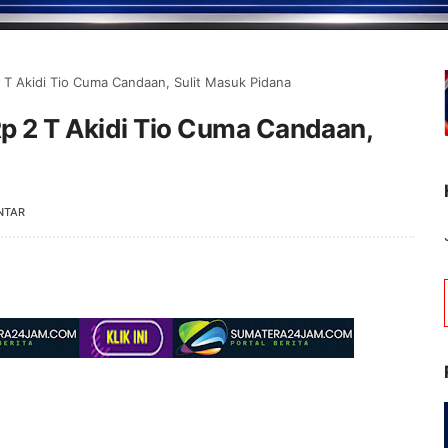
 T Akidi Tio Cuma Candaan, Sulit Masuk Pidana
p 2 T Akidi Tio Cuma Candaan,
NTAR