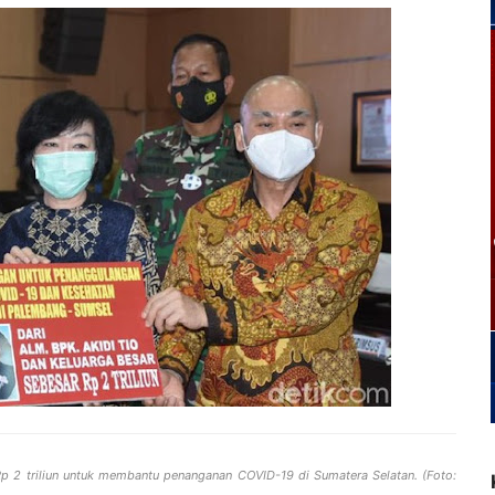
2 triliun untuk membantu penanganan COVID-19 di Sumatera Selatan. (Foto: