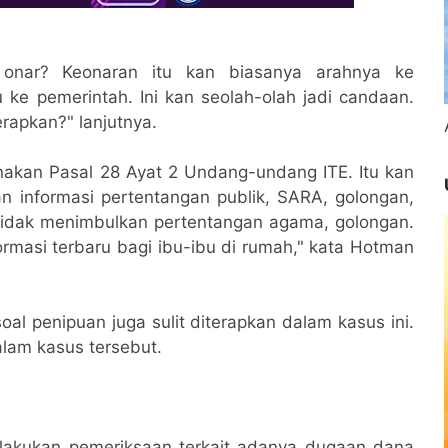
onar? Keonaran itu kan biasanya arahnya ke
ke pemerintah. Ini kan seolah-olah jadi candaan.
erapkan?" lanjutnya.
akan Pasal 28 Ayat 2 Undang-undang ITE. Itu kan
 informasi pertentangan publik, SARA, golongan,
an tidak menimbulkan pertentangan agama, golongan.
rmasi terbaru bagi ibu-ibu di rumah," kata Hotman
l penipuan juga sulit diterapkan dalam kasus ini.
lam kasus tersebut.
ilakukan pemeriksaan terkait adanya dugaan dana