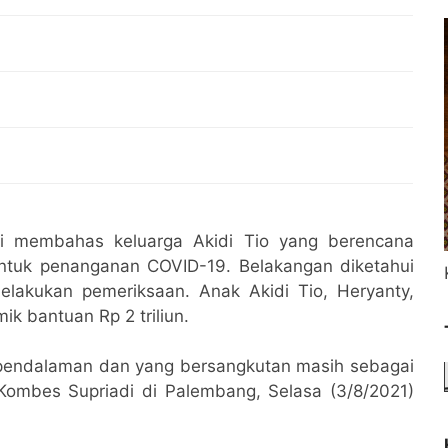
ai membahas keluarga Akidi Tio yang berencana
untuk penanganan COVID-19. Belakangan diketahui
melakukan pemeriksaan. Anak Akidi Tio, Heryanty,
ik bantuan Rp 2 triliun.
 pendalaman dan yang bersangkutan masih sebagai
Kombes Supriadi di Palembang, Selasa (3/8/2021)