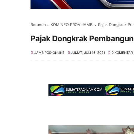
Beranda
KOMINFO PROV JAMBI
Pajak Dongkrak Pe
Pajak Dongkrak Pembanguna
JAMBIPOS-ONLINE
JUMAT, JULI 16, 2021
0 KOMENTAR