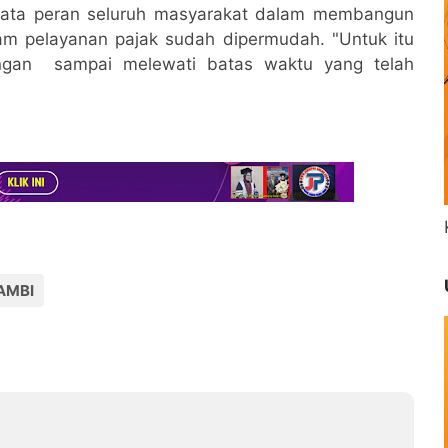
yata peran seluruh masyarakat dalam membangun
lam pelayanan pajak sudah dipermudah. "Untuk itu
angan sampai melewati batas waktu yang telah
AMBI