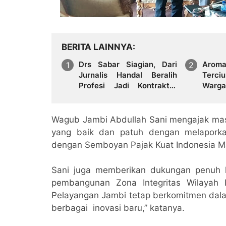
BERITA LAINNYA
Drs Sabar Siagian, Dari
Arom
Jurnalis Handal Beralih
Terci
Profesi Jadi Kontraktor
Warga
Sukses
Hadap
Wagub Jambi Abdullah Sani mengajak masy
yang baik dan patuh dengan melaporka
dengan Semboyan Pajak Kuat Indonesia M
Sani juga memberikan dukungan penuh
pembangunan Zona Integritas Wilayah
Pelayangan Jambi tetap berkomitmen dal
berbagai inovasi baru,” katanya.