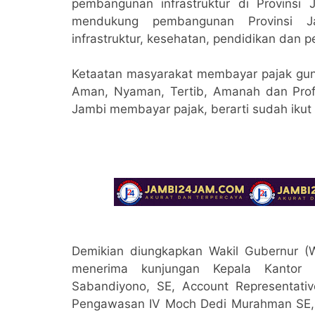
pembangunan infrastruktur di Provinsi J
mendukung pembangunan Provinsi Ja
infrastruktur, kesehatan, pendidikan dan 
Ketaatan masyarakat membayar pajak gun
Aman, Nyaman, Tertib, Amanah dan Profe
Jambi membayar pajak, berarti sudah iku
Demikian diungkapkan Wakil Gubernur (W
menerima kunjungan Kepala Kantor 
Sabandiyono, SE, Account Representati
Pengawasan IV Moch Dedi Murahman SE, A