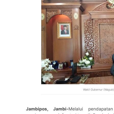
Wakil Gubernur (Wagub) 
Jambipos, Jambi-
Melalui pendapata