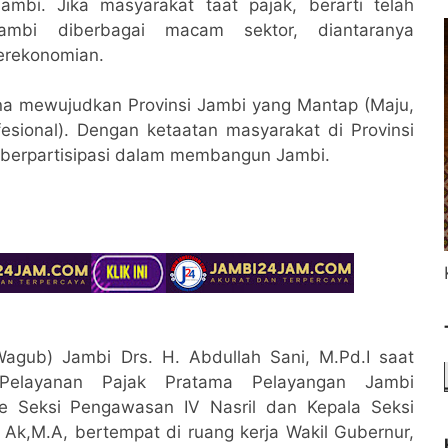
ambi. Jika masyarakat taat pajak, berarti telah
mbi diberbagai macam sektor, diantaranya
perekonomian.
a mewujudkan Provinsi Jambi yang Mantap (Maju,
sional). Dengan ketaatan masyarakat di Provinsi
t berpartisipasi dalam membangun Jambi.
agub) Jambi Drs. H. Abdullah Sani, M.Pd.I saat
Pelayanan Pajak Pratama Pelayangan Jambi
ve Seksi Pengawasan IV Nasril dan Kepala Seksi
k,M.A, bertempat di ruang kerja Wakil Gubernur,