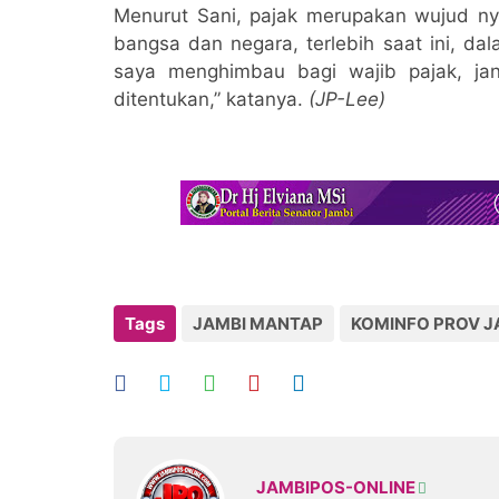
Menurut Sani, pajak merupakan wujud n
bangsa dan negara, terlebih saat ini, da
saya menghimbau bagi wajib pajak, j
ditentukan,” katanya.
(JP-Lee)
Tags
JAMBI MANTAP
KOMINFO PROV J
JAMBIPOS-ONLINE