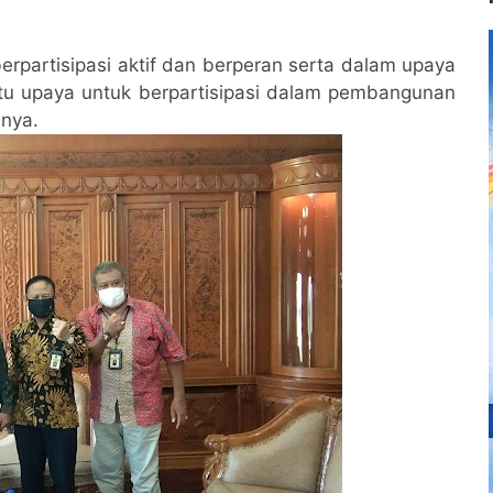
rpartisipasi aktif dan berperan serta dalam upaya
tu upaya untuk berpartisipasi dalam pembangunan
anya.