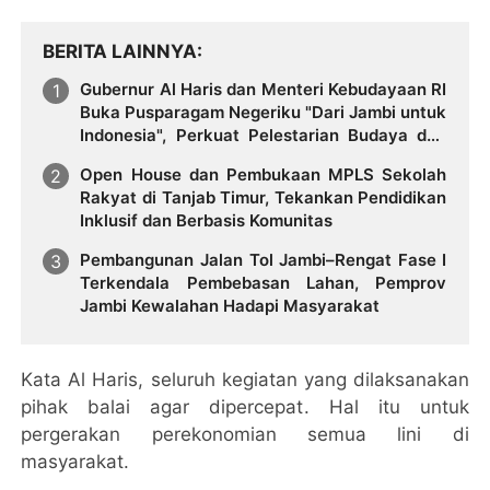
BERITA LAINNYA
Gubernur Al Haris dan Menteri Kebudayaan RI
Buka Pusparagam Negeriku "Dari Jambi untuk
Indonesia", Perkuat Pelestarian Budaya dan
Dorong Ekonomi Kreatif
Open House dan Pembukaan MPLS Sekolah
Rakyat di Tanjab Timur, Tekankan Pendidikan
Inklusif dan Berbasis Komunitas
Pembangunan Jalan Tol Jambi–Rengat Fase I
Terkendala Pembebasan Lahan, Pemprov
Jambi Kewalahan Hadapi Masyarakat
Kata Al Haris, seluruh kegiatan yang dilaksanakan
pihak balai agar dipercepat. Hal itu untuk
pergerakan perekonomian semua lini di
masyarakat.