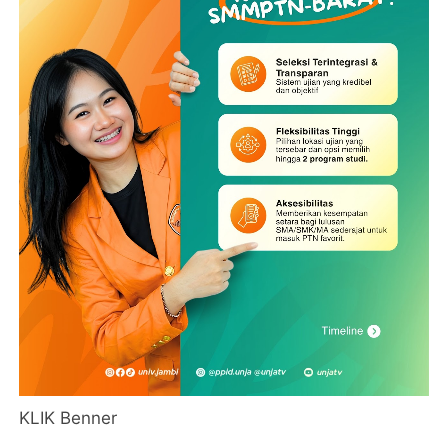
KLIK Benner