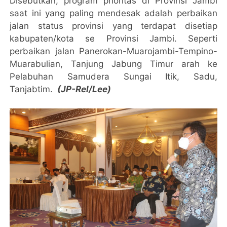
Disebutkan, program prioritas di Provinsi Jambi
saat ini yang paling mendesak adalah perbaikan
jalan status provinsi yang terdapat disetiap
kabupaten/kota se Provinsi Jambi. Seperti
perbaikan jalan Panerokan-Muarojambi-Tempino-
Muarabulian, Tanjung Jabung Timur arah ke
Pelabuhan Samudera Sungai Itik, Sadu,
Tanjabtim.
(JP-Rel/Lee)