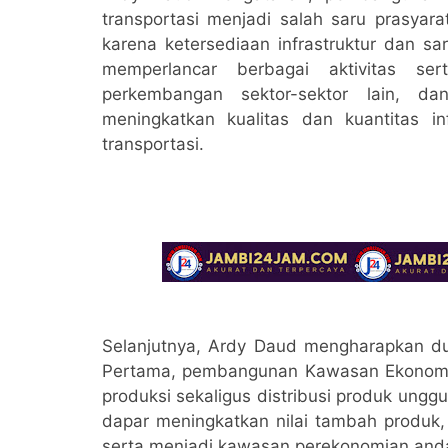
transportasi menjadi salah saru prasyar
karena ketersediaan infrastruktur dan s
memperlancar berbagai aktivitas ser
perkembangan sektor-sektor lain, da
meningkatkan kualitas dan kuantitas in
transportasi.
Selanjutnya, Ardy Daud mengharapkan d
Pertama, pembangunan Kawasan Ekonomi 
produksi sekaligus distribusi produk ungg
dapar meningkatkan nilai tambah produk, 
serta menjadi kawasan perekonomian anda