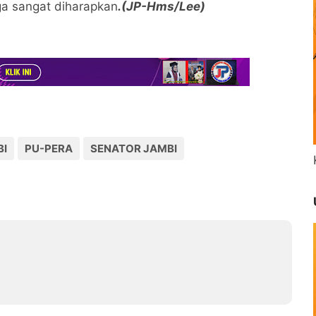
a sangat diharapkan
.(JP-Hms/Lee)
BI
PU-PERA
SENATOR JAMBI