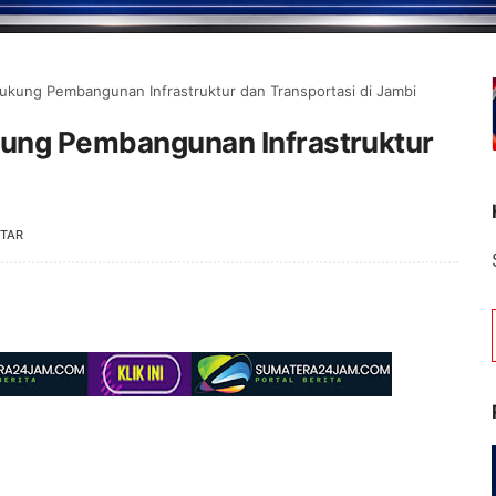
Dukung Pembangunan Infrastruktur dan Transportasi di Jambi
kung Pembangunan Infrastruktur
TAR
Selamat Datang di Por