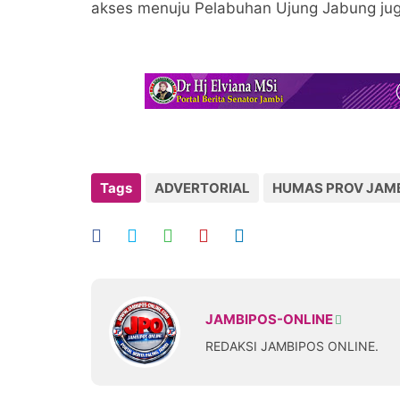
akses menuju Pelabuhan Ujung Jabung jug
Tags
ADVERTORIAL
HUMAS PROV JAM
JAMBIPOS-ONLINE
REDAKSI JAMBIPOS ONLINE.