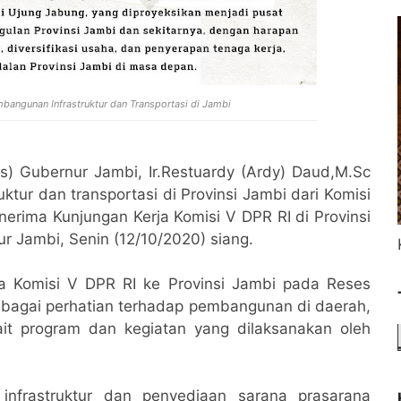
bangunan Infrastruktur dan Transportasi di Jambi
s) Gubernur Jambi, Ir.Restuardy (Ardy) Daud,M.Sc
tur dan transportasi di Provinsi Jambi dari Komisi
nerima Kunjungan Kerja Komisi V DPR RI di Provinsi
r Jambi, Senin (12/10/2020) siang.
a Komisi V DPR RI ke Provinsi Jambi pada Reses
ebagai perhatian terhadap pembangunan di daerah,
kait program dan kegiatan yang dilaksanakan oleh
nfrastruktur dan penyediaan sarana prasarana