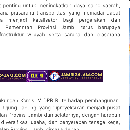
at penting untuk meningkatkan daya saing saerah,
arana prasarana transporttasi yang memadai dapat
ta menjadi katalisator bagi pergerakan dan
n Pemerintah Provinsi Jambi terus berupaya
frastruktur wilayah serta sarana dan prasarana
ukungan Komisi V DPR RI terhadap pembangunan:
Ujung Jabung, yang diproyeksikan menjadi pusat
ulan Provinsi Jambi dan sekitarnya, dengan harapan
diversifikasi usaha, dan penyerapan tenaga kerja,
lan Provinsi Jambi dimasa depan.