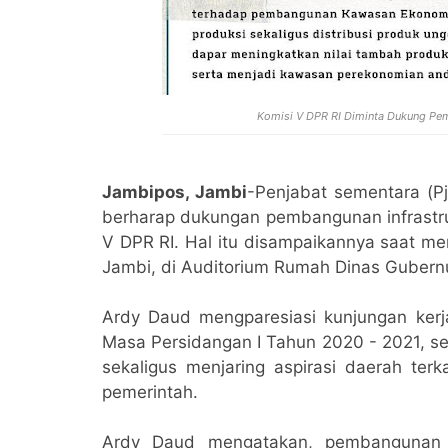
Komisi V DPR RI Diminta Dukung Pem
Jambipos, Jambi
-Penjabat sementara (Pj
berharap dukungan pembangunan infrastruk
V DPR RI. Hal itu disampaikannya saat me
Jambi, di Auditorium Rumah Dinas Gubernu
Ardy Daud mengparesiasi kunjungan kerj
Masa Persidangan I Tahun 2020 - 2021, s
sekaligus menjaring aspirasi daerah ter
pemerintah.
Ardy Daud mengatakan, pembangunan i