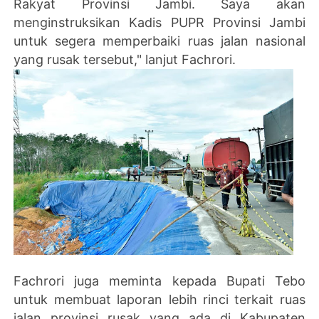
Rakyat Provinsi Jambi. Saya akan
menginstruksikan Kadis PUPR Provinsi Jambi
untuk segera memperbaiki ruas jalan nasional
yang rusak tersebut," lanjut Fachrori.
Fachrori juga meminta kepada Bupati Tebo
untuk membuat laporan lebih rinci terkait ruas
jalan provinsi rusak yang ada di Kabupaten