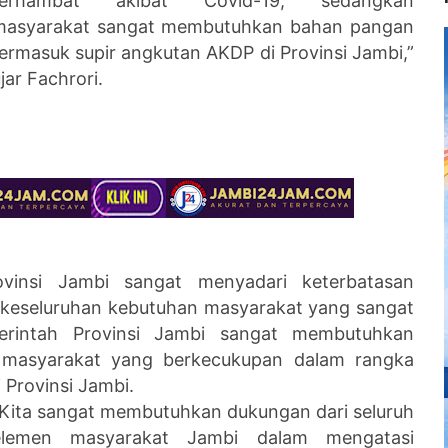
terhambat akibat Covid-19, sedangkan
masyarakat sangat membutuhkan bahan pangan
ermasuk supir angkutan AKDP di Provinsi Jambi,”
jar Fachrori.
ovinsi Jambi sangat menyadari keterbatasan
eseluruhan kebutuhan masyarakat yang sangat
erintah Provinsi Jambi sangat membutuhkan
 masyarakat yang berkecukupan dalam rangka
Provinsi Jambi.
“Kita sangat membutuhkan dukungan dari seluruh
elemen masyarakat Jambi dalam mengatasi