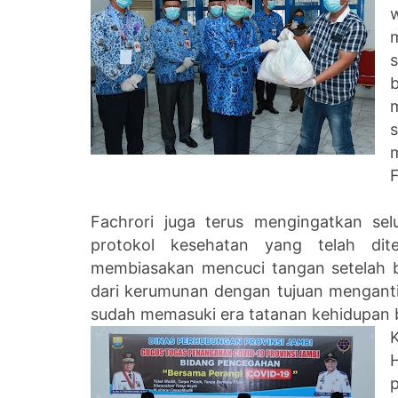
F
Fachrori juga terus mengingatkan se
protokol kesehatan yang telah dit
membiasakan mencuci tangan setelah be
dari kerumunan dengan tujuan menganti
sudah memasuki era tatanan kehidupan b