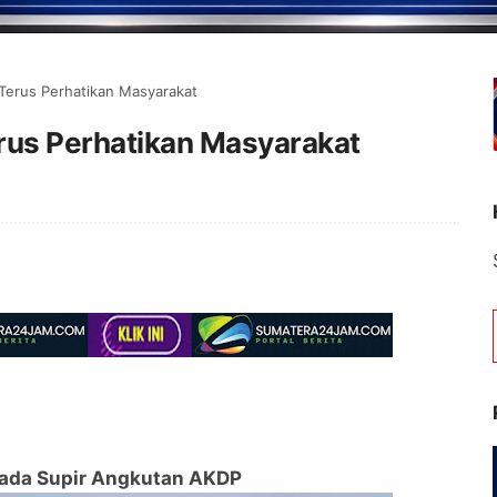
Terus Perhatikan Masyarakat
rus Perhatikan Masyarakat
pada Supir Angkutan AKDP