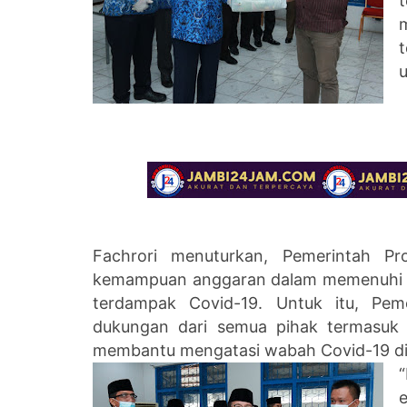
t
u
Fachrori menuturkan, Pemerintah Pr
kemampuan anggaran dalam memenuhi k
terdampak Covid-19. Untuk itu, Pem
dukungan dari semua pihak termasuk
membantu mengatasi wabah Covid-19 di 