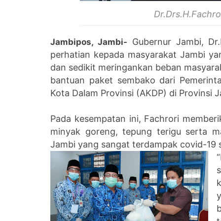
Dr.Drs.H.Fachr
Gubernur Jambi, Dr.
Jambipos, Jambi-
perhatian kepada masyarakat Jambi y
dan sedikit meringankan beban masyara
bantuan paket sembako dari Pemerinta
Kota Dalam Provinsi (AKDP) di Provinsi 
Pada kesempatan ini, Fachrori memberi
minyak goreng, tepung terigu serta m
Jambi yang sangat terdampak covid-19 
“
k