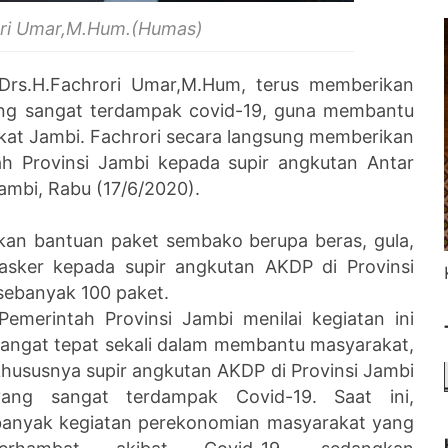
ori Umar,M.Hum.(Humas)
Drs.H.Fachrori Umar,M.Hum, terus memberikan
ang sangat terdampak covid-19, guna membantu
kat Jambi. Fachrori secara langsung memberikan
h Provinsi Jambi kepada supir angkutan Antar
Jambi, Rabu (17/6/2020).
kan bantuan paket sembako berupa beras, gula,
asker kepada supir angkutan AKDP di Provinsi
sebanyak 100 paket.
Pemerintah Provinsi Jambi menilai kegiatan ini
sangat tepat sekali dalam membantu masyarakat,
hususnya supir angkutan AKDP di Provinsi Jambi
yang sangat terdampak Covid-19. Saat ini,
banyak kegiatan perekonomian masyarakat yang