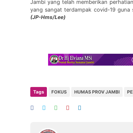
Jambi yang telah memberikan perhatian
yang sangat terdampak covid-19 guna s
(JP-Hms/Lee)
Tags
FOKUS
HUMAS PROV JAMBI
PE