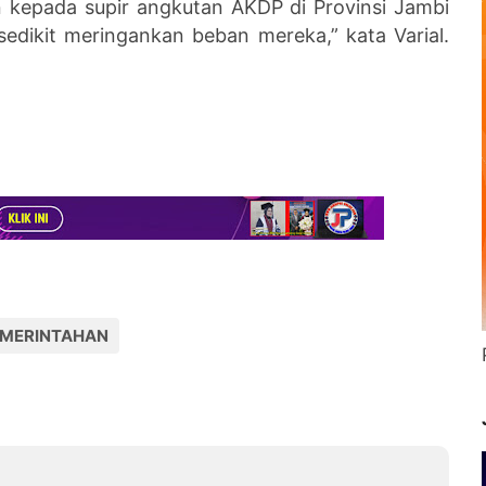
 kepada supir angkutan AKDP di Provinsi Jambi
edikit meringankan beban mereka,” kata Varial.
MERINTAHAN