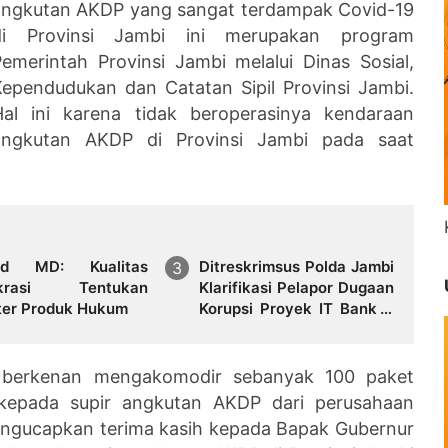
angkutan AKDP yang sangat terdampak Covid-19
di Provinsi Jambi ini merupakan program
emerintah Provinsi Jambi melalui Dinas Sosial,
Kependudukan dan Catatan Sipil Provinsi Jambi.
Hal ini karena tidak beroperasinya kendaraan
angkutan AKDP di Provinsi Jambi pada saat
ud MD: Kualitas
Ditreskrimsus Polda Jambi
krasi Tentukan
Klarifikasi Pelapor Dugaan
ter Produk Hukum
Korupsi Proyek IT Bank 9
Jambi
i berkenan mengakomodir sebanyak 100 paket
kepada supir angkutan AKDP dari perusahaan
engucapkan terima kasih kepada Bapak Gubernur