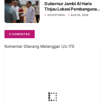
Gubernur Jambi Al Haris
Tinjau Lokasi Pembangunan
Sekolah Rakyat dan Lokasi
ADVERTORIAL
AUG 05, 2026
Pembangunan BTN Bungo
Green City
0 KOMENTAR
Komentar Dilarang Melanggar UU ITE