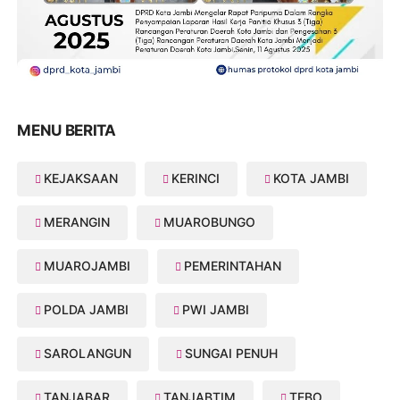
MENU BERITA
KEJAKSAAN
KERINCI
KOTA JAMBI
MERANGIN
MUAROBUNGO
MUAROJAMBI
PEMERINTAHAN
POLDA JAMBI
PWI JAMBI
SAROLANGUN
SUNGAI PENUH
TANJABAR
TANJABTIM
TEBO