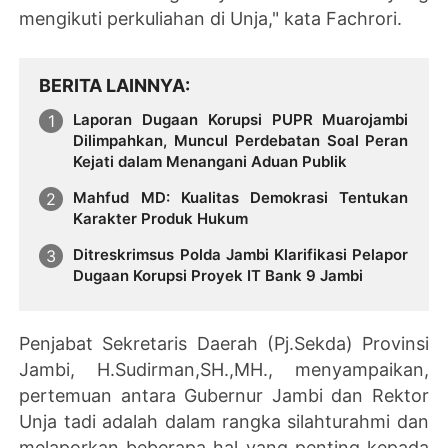
mengikuti perkuliahan di Unja," kata Fachrori.
BERITA LAINNYA
Laporan Dugaan Korupsi PUPR Muarojambi
Dilimpahkan, Muncul Perdebatan Soal Peran
Kejati dalam Menangani Aduan Publik
Mahfud MD: Kualitas Demokrasi Tentukan
Karakter Produk Hukum
Ditreskrimsus Polda Jambi Klarifikasi Pelapor
Dugaan Korupsi Proyek IT Bank 9 Jambi
Penjabat Sekretaris Daerah (Pj.Sekda) Provinsi
Jambi, H.Sudirman,SH.,MH., menyampaikan,
pertemuan antara Gubernur Jambi dan Rektor
Unja tadi adalah dalam rangka silahturahmi dan
melaporkan beberapa hal yang penting kepada