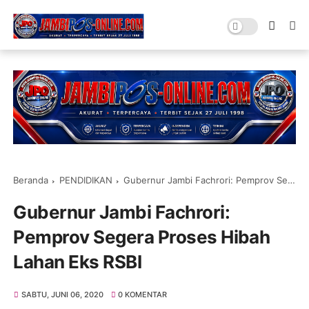
Beranda
PENDIDIKAN
Gubernur Jambi Fachrori: Pemprov Segera Proses Hibah Lahan Eks RSBI
Gubernur Jambi Fachrori:
Pemprov Segera Proses Hibah
Lahan Eks RSBI
SABTU, JUNI 06, 2020
0 KOMENTAR